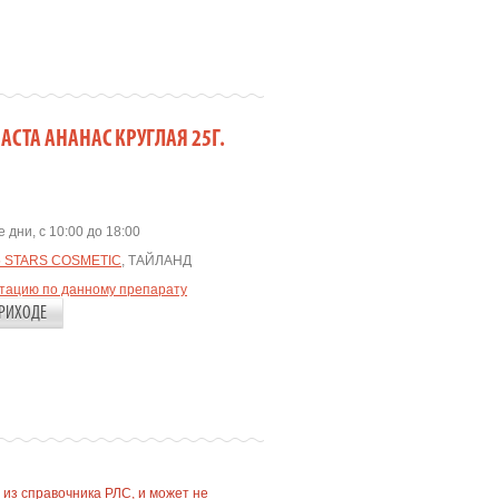
ПАСТА АНАНАС КРУГЛАЯ 25Г.
 дни, с 10:00 до 18:00
5 STARS COSMETIC
, ТАЙЛАНД
ьтацию по данному препарату
РИХОДЕ
 из справочника РЛС, и может не