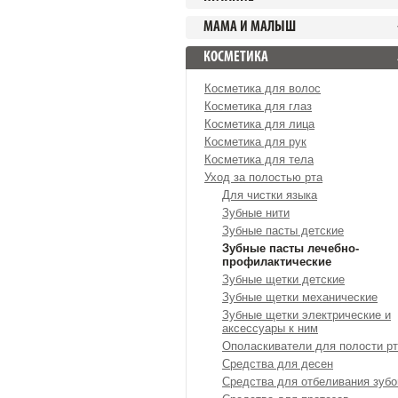
МАМА И МАЛЫШ
КОСМЕТИКА
Косметика для волос
Косметика для глаз
Косметика для лица
Косметика для рук
Косметика для тела
Уход за полостью рта
Для чистки языка
Зубные нити
Зубные пасты детские
Зубные пасты лечебно-
профилактические
Зубные щетки детские
Зубные щетки механические
Зубные щетки электрические и
аксессуары к ним
Ополаскиватели для полости р
Средства для десен
Средства для отбеливания зубо