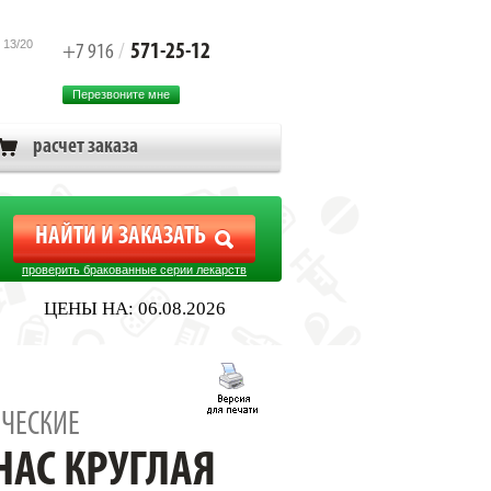
 13/20
571-25-12
+7 916
/
Перезвоните мне
расчет заказа
проверить бракованные серии лекарств
ЦЕНЫ НА: 06.08.2026
АНАНАС КРУГЛАЯ 25Г. [5STAR]
ЧЕСКИЕ
НАС КРУГЛАЯ