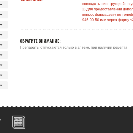
совпадать с инструкцией на у
2) Для предоставлении допо
вопрос фармацевту по телефо
945-00-50 или через форму <
ОБРАТИТЕ ВНИМАНИЕ:
Препараты отпускаются только в аптеке, при наличии рецепта.