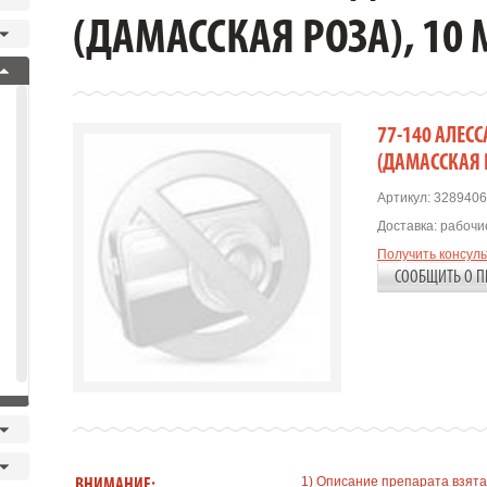
(ДАМАССКАЯ РОЗА), 10 
77-140 AЛЕС
(ДАМАССКАЯ Р
Артикул:
3289406
Доставка:
рабочие
Получить консул
СООБЩИТЬ О П
1) Описание препарата взята
ВНИМАНИЕ: