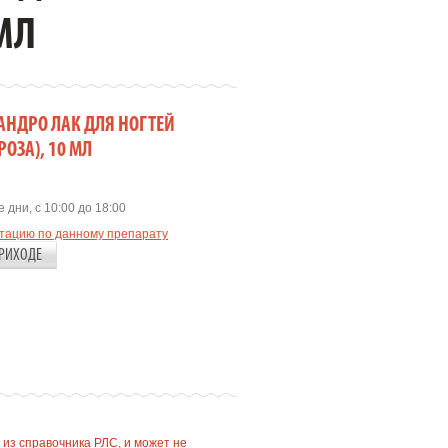
МЛ
САНДРО ЛАК ДЛЯ НОГТЕЙ
ОЗА), 10 МЛ
 дни, с 10:00 до 18:00
ьтацию по данному препарату
РИХОДЕ
 из справочника РЛС, и может не