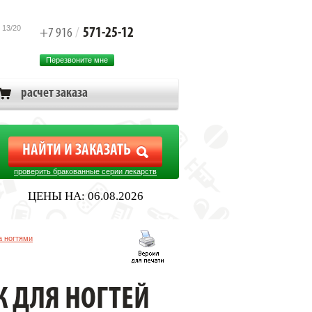
 13/20
571-25-12
+7 916
/
Перезвоните мне
расчет заказа
проверить бракованные серии лекарств
ЦЕНЫ НА: 06.08.2026
а ногтями
К ДЛЯ НОГТЕЙ