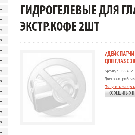
ГИДРОГЕЛЕВЫЕ ДЛЯ ГЛА
ЭКСТР.КОФЕ 2ШТ
7ДЕЙС ПАТЧ
ДЛЯ ГЛАЗ С Э
Артикул:
1224021
Доставка:
рабочие
Получить консул
СООБЩИТЬ О П