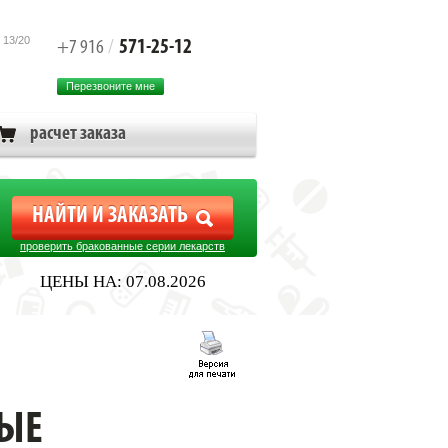
 13/20
571-25-12
+7 916
/
Перезвоните мне
расчет заказа
проверить бракованные серии лекарств
ЦЕНЫ НА: 07.08.2026
ФЕ 2ШТ
НЫЕ