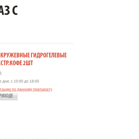
З С
И КРУЖЕВНЫЕ ГИДРОГЕЛЕВЫЕ
КСТР.КОФЕ 2ШТ
1
 дни, с 10:00 до 18:00
ьтацию по данному препарату
РИХОДЕ