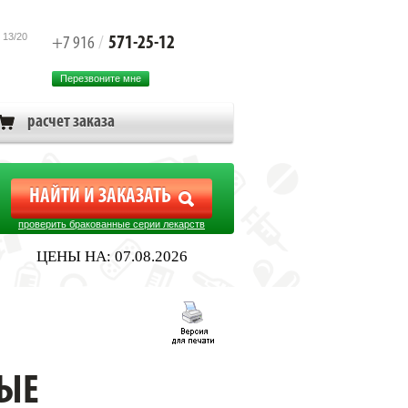
 13/20
571-25-12
+7 916
/
Перезвоните мне
расчет заказа
проверить бракованные серии лекарств
ЦЕНЫ НА: 07.08.2026
НОМ 2ШТ
НЫЕ