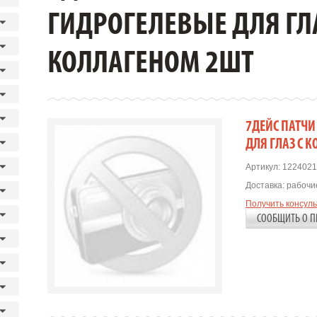
ГИДРОГЕЛЕВЫЕ ДЛЯ ГЛА
КОЛЛАГЕНОМ 2ШТ
7ДЕЙС ПАТЧ
ДЛЯ ГЛАЗ С 
Артикул:
1224021
Доставка:
рабочие
Получить консул
СООБЩИТЬ О П