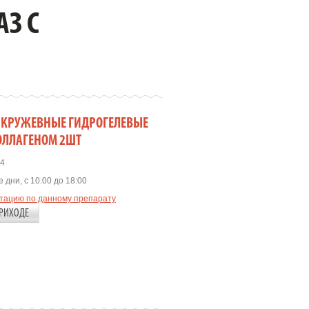
З С
И КРУЖЕВНЫЕ ГИДРОГЕЛЕВЫЕ
КОЛЛАГЕНОМ 2ШТ
4
 дни, с 10:00 до 18:00
ьтацию по данному препарату
РИХОДЕ