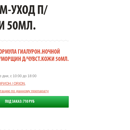
М-УХОД П/
И 50МЛ.
ФОРМУЛА ГИАЛУРОН.НОЧНОЙ
/МОРЩИН Д/ЧУВСТ.КОЖИ 50МЛ.
 дни, с 10:00 до 18:00
ОРИОН / ORION
,
ьтацию по данному препарату
ПОД ЗАКАЗ: 710 РУБ