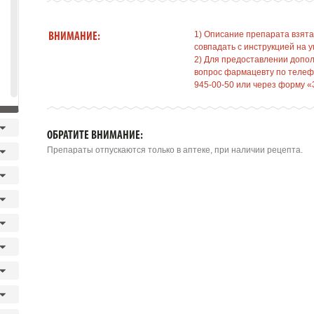
1) Описание препарата взята
ВНИМАНИЕ:
совпадать с инструкцией на у
2) Для предоставлении допо
вопрос фармацевту по телефо
945-00-50 или через форму «
ОБРАТИТЕ ВНИМАНИЕ:
Препараты отпускаются только в аптеке, при наличии рецепта.