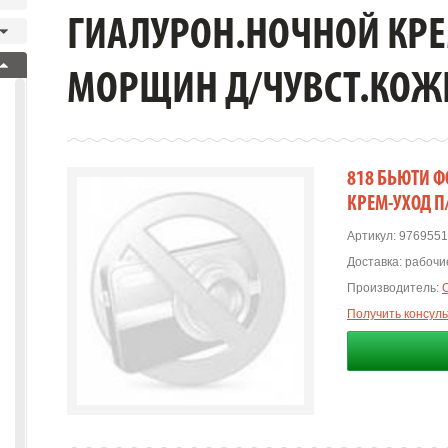
ГИАЛУРОН.НОЧНОЙ КРЕ
МОРЩИН Д/ЧУВСТ.КОЖ
818 БЬЮТИ 
КРЕМ-УХОД П
Артикул:
9769551
Доставка:
рабочие
Производитель:
Получить консул