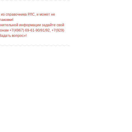
 из справочника РЛС, и может не
паковки!
лнительной информации задайте свой
нам +7(4967) 69-61-90/91/92, +7(929)
Задать вопрос»!