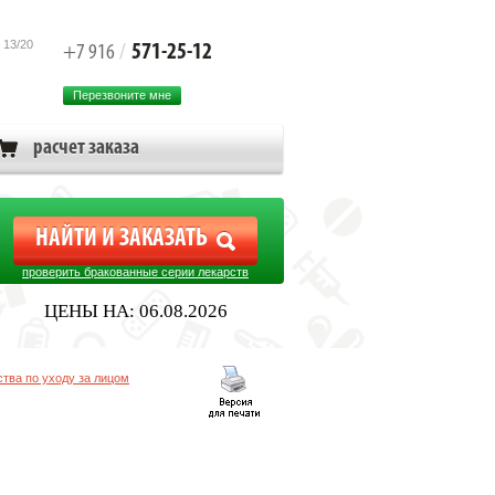
 13/20
571-25-12
+7 916
/
Перезвоните мне
расчет заказа
проверить бракованные серии лекарств
ЦЕНЫ НА: 06.08.2026
тва по уходу за лицом
Д/ЧУВСТ.КОЖИ 50МЛ.