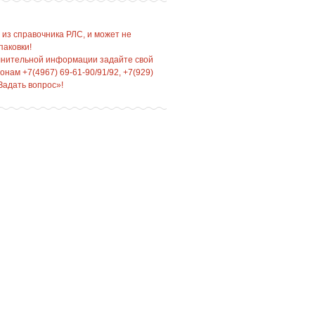
 из справочника РЛС, и может не
паковки!
лнительной информации задайте свой
нам +7(4967) 69-61-90/91/92, +7(929)
Задать вопрос»!