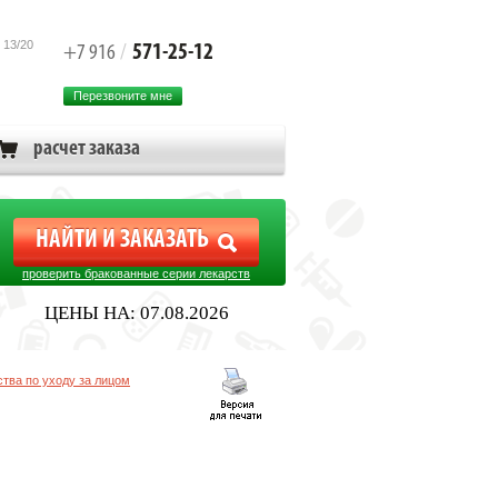
 13/20
571-25-12
+7 916
/
Перезвоните мне
расчет заказа
проверить бракованные серии лекарств
ЦЕНЫ НА: 07.08.2026
тва по уходу за лицом