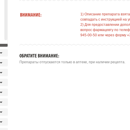
1) Описание препарата взята
ВНИМАНИЕ:
совпадать с инструкцией на у
2) Для предоставлении допо
вопрос фармацевту по телефо
945-00-50 или через форму «
ОБРАТИТЕ ВНИМАНИЕ:
Препараты отпускаются только в аптеке, при наличии рецепта.