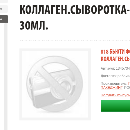
КОЛЛАГЕН.СЫВОРОТКА
30МЛ.
818 БЬЮТИ 
КОЛЛАГЕН.С
Артикул:
1345734
Доставка:
рабочие
Производитель:
ПАКЕДЖИНГ
, Р
Получить консул