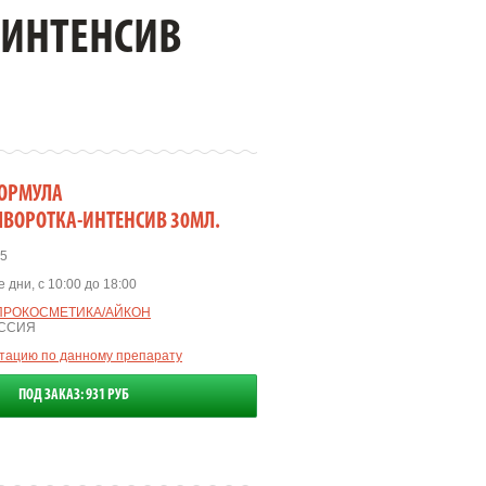
-ИНТЕНСИВ
ФОРМУЛА
ЫВОРОТКА-ИНТЕНСИВ 30МЛ.
5
 дни, с 10:00 до 18:00
ПРОКОСМЕТИКА/АЙКОН
ОССИЯ
ьтацию по данному препарату
ПОД ЗАКАЗ: 931 РУБ