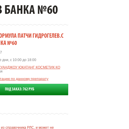
,В БАНКА №60
ОРМУЛА ПАТЧИ ГИДРОГЕЛЕВ.С
АНКА №60
7
 дни, с 10:00 до 18:00
ГУАНДЖОУ ЮКАТАНГ КОСМЕТИК КО
ия
ьтацию по данному препарату
ПОД ЗАКАЗ: 762 РУБ
 из справочника РЛС, и может не