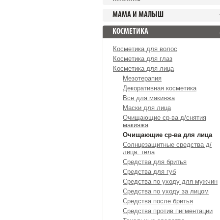
МАМА И МАЛЫШ
КОСМЕТИКА
Косметика для волос
Косметика для глаз
Косметика для лица
Мезотерапия
Декоративная косметика
Все для макияжа
Маски для лица
Очищающие ср-ва д/снятия
макияжа
Очищающие ср-ва для лица
Солнцезащитные средства д/
лица, тела
Средства для бритья
Средства для губ
Средства по уходу для мужчин
Средства по уходу за лицом
Средства после бритья
Средства против пигментации