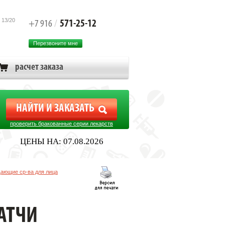
 13/20
571-25-12
+7 916
/
Перезвоните мне
расчет заказа
проверить бракованные серии лекарств
ЦЕНЫ НА: 07.08.2026
ающие ср-ва для лица
АТЧИ