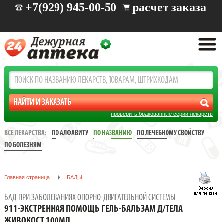
+7(929) 945-00-50
расчет заказа
проверить бракованные серии лекарств
ВСЕ ЛЕКАРСТВА:
ПО АЛФАВИТУ
ПО НАЗВАНИЮ
ПО ЛЕЧЕБНОМУ СВОЙСТВУ
ПО БОЛЕЗНЯМ
Главная страница
БАДЫ
Бад при заболеваниях опорно-двигательной системы
БАД ПРИ ЗАБОЛЕВАНИЯХ ОПОРНО-ДВИГАТЕЛЬНОЙ СИСТЕМЫ
911-ЭКСТРЕННАЯ ПОМОЩЬ ГЕЛЬ-БАЛЬЗАМ Д/ТЕЛА ЖИВОКОСТ
911-ЭКСТРЕННАЯ ПОМОЩЬ ГЕЛЬ-БАЛЬЗАМ Д/ТЕЛА
100МЛ.
ЖИВОКОСТ 100МЛ.