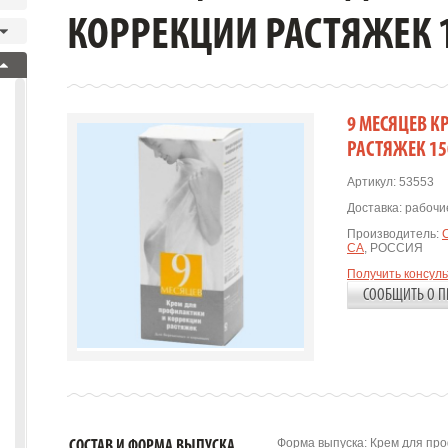
КОРРЕКЦИИ РАСТЯЖЕК 
9 МЕСЯЦЕВ К
РАСТЯЖЕК 15
Артикул:
53553
Доставка:
рабочие
Производитель:
СА
, РОССИЯ
Получить консул
СООБЩИТЬ О П
Форма выпуска: Крем для про
СОСТАВ И ФОРМА ВЫПУСКА.