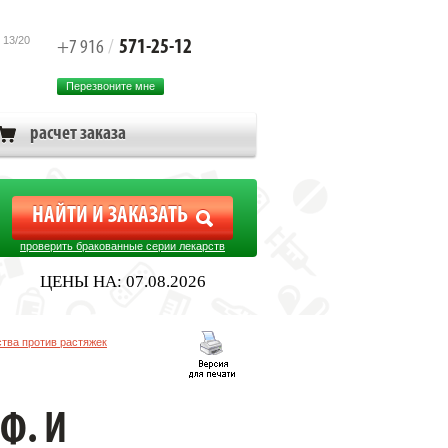
 13/20
571-25-12
+7 916
/
Перезвоните мне
расчет заказа
проверить бракованные серии лекарств
ЦЕНЫ НА: 07.08.2026
тва против растяжек
Ф. И