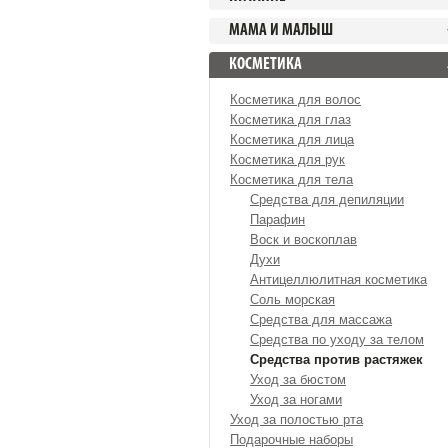
МАМА И МАЛЫШ
КОСМЕТИКА
Косметика для волос
Косметика для глаз
Косметика для лица
Косметика для рук
Косметика для тела
Средства для депиляции
Парафин
Воск и воскоплав
Духи
Антицеллюлитная косметика
Соль морская
Средства для массажа
Средства по уходу за телом
Средства против растяжек
Уход за бюстом
Уход за ногами
Уход за полостью рта
Подарочные наборы