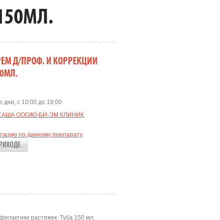
150МЛ.
РЕМ Д/ПРОФ. И КОРРЕКЦИИ
0МЛ.
 дни, с 10:00 до 18:00
САША ООО/Ю-БИ-ЭМ КЛИНИК
ьтацию по данному препарату
РИХОДЕ
филактики растяжек. Туба 150 мл.