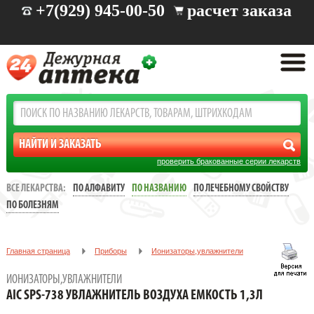
+7(929) 945-00-50
расчет заказа
проверить бракованные серии лекарств
ВСЕ ЛЕКАРСТВА:
ПО АЛФАВИТУ
ПО НАЗВАНИЮ
ПО ЛЕЧЕБНОМУ СВОЙСТВУ
ПО БОЛЕЗНЯМ
Главная страница
Приборы
Ионизаторы,увлажнители
AIC SPS-738 УВЛАЖНИТЕЛЬ ВОЗДУХА ЕМКОСТЬ 1,3Л
ИОНИЗАТОРЫ,УВЛАЖНИТЕЛИ
AIC SPS-738 УВЛАЖНИТЕЛЬ ВОЗДУХА ЕМКОСТЬ 1,3Л