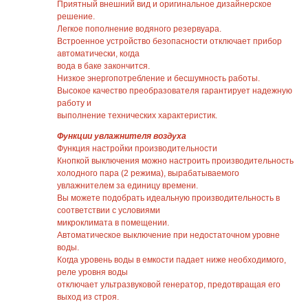
Приятный внешний вид и оригинальное дизайнерское
решение.
Легкое пополнение водяного резервуара.
Встроенное устройство безопасности отключает прибор
автоматически, когда
вода в баке закончится.
Низкое энергопотребление и бесшумность работы.
Высокое качество преобразователя гарантирует надежную
работу и
выполнение технических характеристик.
Функции увлажнителя воздуха
Функция настройки производительности
Кнопкой выключения можно настроить производительность
холодного пара (2 режима), вырабатываемого
увлажнителем за единицу времени.
Вы можете подобрать идеальную производительность в
соответствии с условиями
микроклимата в помещении.
Автоматическое выключение при недостаточном уровне
воды.
Когда уровень воды в емкости падает ниже необходимого,
реле уровня воды
отключает ультразвуковой генератор, предотвращая его
выход из строя.