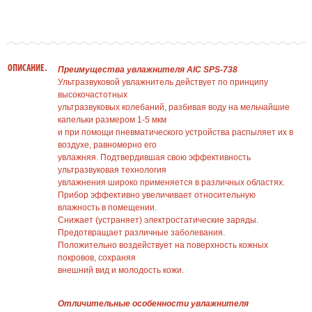
ОПИСАНИЕ.
Преимущества увлажнителя AIC SPS-738
Ультразвуковой увлажнитель действует по принципу
высокочастотных
ультразвуковых колебаний, разбивая воду на мельчайшие
капельки размером 1-5 мкм
и при помощи пневматического устройства распыляет их в
воздухе, равномерно его
увлажняя. Подтвердившая свою эффективность
ультразвуковая технология
увлажнения широко применяется в различных областях.
Прибор эффективно увеличивает относительную
влажность в помещении.
Снижает (устраняет) электростатические заряды.
Предотвращает различные заболевания.
Положительно воздействует на поверхность кожных
покровов, сохраняя
внешний вид и молодость кожи.
Отличительные особенности увлажнителя