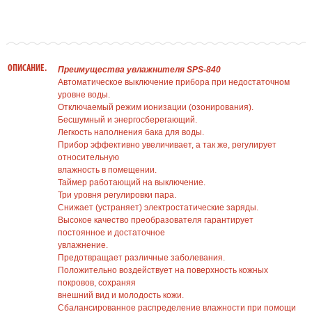
ОПИСАНИЕ.
Преимущества увлажнителя SPS-840
Автоматическое выключение прибора при недостаточном
уровне воды.
Отключаемый режим ионизации (озонирования).
Бесшумный и энергосберегающий.
Легкость наполнения бака для воды.
Прибор эффективно увеличивает, а так же, регулирует
относительную
влажность в помещении.
Таймер работающий на выключение.
Три уровня регулировки пара.
Снижает (устраняет) электростатические заряды.
Высокое качество преобразователя гарантирует
постоянное и достаточное
увлажнение.
Предотвращает различные заболевания.
Положительно воздействует на поверхность кожных
покровов, сохраняя
внешний вид и молодость кожи.
Сбалансированное распределение влажности при помощи