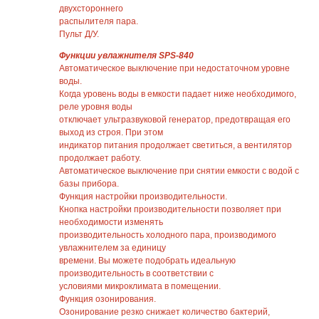
двухстороннего
распылителя пара.
Пульт Д/У.
Функции увлажнителя SPS-840
Автоматическое выключение при недостаточном уровне
воды.
Когда уровень воды в емкости падает ниже необходимого,
реле уровня воды
отключает ультразвуковой генератор, предотвращая его
выход из строя. При этом
индикатор питания продолжает светиться, а вентилятор
продолжает работу.
Автоматическое выключение при снятии емкости с водой с
базы прибора.
Функция настройки производительности.
Кнопка настройки производительности позволяет при
необходимости изменять
производительность холодного пара, производимого
увлажнителем за единицу
времени. Вы можете подобрать идеальную
производительность в соответствии с
условиями микроклимата в помещении.
Функция озонирования.
Озонирование резко снижает количество бактерий,