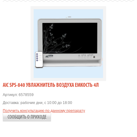
AIC SPS-840 УВЛАЖНИТЕЛЬ ВОЗДУХА ЕМКОСТЬ 4Л
Артикул:
6578559
Доставка:
рабочие дни, с 10:00 до 18:00
Получить консультацию по данному препарату
СООБЩИТЬ О ПРИХОДЕ