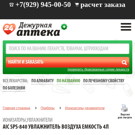
+7(929) 945-00-50
расчет заказа
проверить бракованные серии лекарств
ВСЕ ЛЕКАРСТВА:
ПО АЛФАВИТУ
ПО НАЗВАНИЮ
ПО ЛЕЧЕБНОМУ СВОЙСТВУ
ПО БОЛЕЗНЯМ
Главная страница
Приборы
Ионизаторы,увлажнители
AIC SPS-840 УВЛАЖНИТЕЛЬ ВОЗДУХА ЕМКОСТЬ 4Л
ИОНИЗАТОРЫ,УВЛАЖНИТЕЛИ
AIC SPS-840 УВЛАЖНИТЕЛЬ ВОЗДУХА ЕМКОСТЬ 4Л