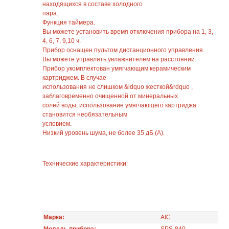
находящихся в составе холодного
пара.
Функция таймера.
Вы можете установить время отключения прибора на 1, 3,
4, 6, 7, 9,10 ч.
Прибор оснащен пультом дистанционного управления.
Вы можете управлять увлажнителем на расстоянии.
Прибор укомплектован умягчающим керамическим
картриджем. В случае
использования не слишком &ldquo жесткой&rdquo ,
заблаговременно очищенной от минеральных
солей воды, использование умягчающего картриджа
становится необязательным
условием.
Низкий уровень шума, не более 35 дБ (А).
Технические характеристики:
Марка:
AIC