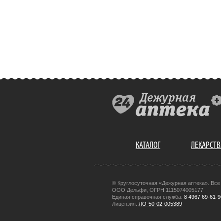
КАТАЛОГ
ЛЕКАРСТВ
© Круглосуточная «Дежурная аптека». Вс
ООО Дельфи, ОГРН 1115074005177
Единая справочная служба:
8 4967 69-61-9
Лицензия:
ЛО-50-02-005389