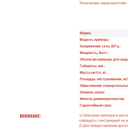
Технические характеристики:
Марка:
Модель прибора:
Напряжение сети, В/Гц.:
Мощность, Ватт.:
Объем резервуара для воды,
Габариты, мм.:
Масса нетто, кг.:
Площадь обслуживания, м2
Образование отрицательных
Уровень шума:
Фильтр деминерализатор:
Гарантийный срок:
1) Описание препарата взята
ВНИМАНИЕ:
совпадать с инструкцией на у
2) Для предоставлении допо