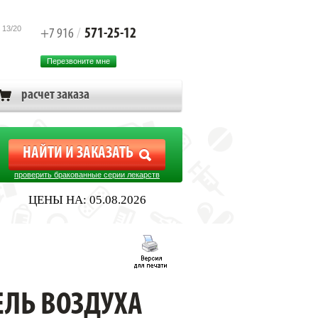
 13/20
571-25-12
+7 916
/
Перезвоните мне
расчет заказа
проверить бракованные серии лекарств
ЦЕНЫ НА: 05.08.2026
ЕЛЬ ВОЗДУХА