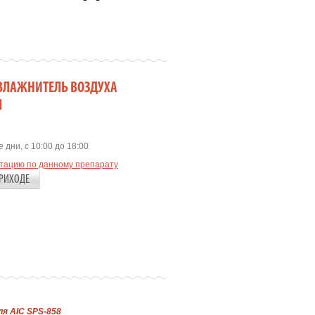
 УВЛАЖНИТЕЛЬ ВОЗДУХА
Л
 дни, с 10:00 до 18:00
ьтацию по данному препарату
РИХОДЕ
я AIC SPS-858