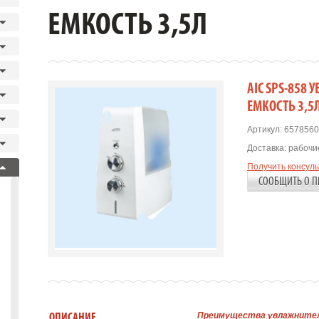
ЕМКОСТЬ 3,5Л
AIC SPS-858
ЕМКОСТЬ 3,5
Артикул:
6578560
Доставка:
рабочие
Получить консул
СООБЩИТЬ О П
Преимущества увлажнител
ОПИСАНИЕ.