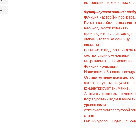
выполнение технических хара
Функции увлажнителя возд
Функция настройки производ
Ручка настройки производите
необходимости изменять
производительность холодно
увлажнителем за единицу
времени.
Вы можете подобрать идеаль
соответствии с условиями
микроклимата в помещении.
Функция ионизации.
Ионизация обогащает воздух
Отрицательные ионы делают 
активизируют молекулы кисл
концентрируют внимание.
Автоматическое выключение 
Когда уровень воды в емкост
уровня воды
отключает ультразвуковой ге
строя.
Низкий уровень шума, не боле