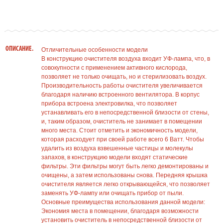
ОПИСАНИЕ.
Отличительные особенности модели
В конструкцию очистителя воздуха входит УФ-лампа, что, в
совокупности с применением активного кислорода,
позволяет не только очищать, но и стерилизовать воздух.
Производительность работы очистителя увеличивается
благодаря наличию встроенного вентилятора. В корпус
прибора встроена электровилка, что позволяет
устанавливать его в непосредственной близости от стены,
и, таким образом, очиститель не занимает в помещении
много места. Стоит отметить и экономичность модели,
которая расходует при своей работе всего 6 Ватт. Чтобы
удалить из воздуха взвешенные частицы и молекулы
запахов, в конструкцию модели входят статические
фильтры. Эти фильтры могут быть легко демонтированы и
очищены, а затем использованы снова. Передняя крышка
очистителя является легко открывающейся, что позволяет
заменять УФ-лампу или очищать прибор от пыли.
Основные преимущества использования данной модели:
Экономия места в помещении, благодаря возможности
установить очиститель в непосредственной близости от