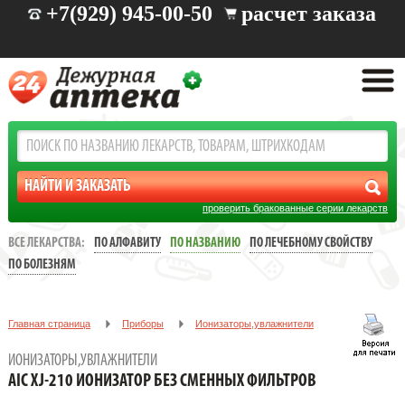
+7(929) 945-00-50
расчет заказа
проверить бракованные серии лекарств
ВСЕ ЛЕКАРСТВА:
ПО АЛФАВИТУ
ПО НАЗВАНИЮ
ПО ЛЕЧЕБНОМУ СВОЙСТВУ
ПО БОЛЕЗНЯМ
Главная страница
Приборы
Ионизаторы,увлажнители
AIC XJ-210 ИОНИЗАТОР БЕЗ СМЕННЫХ ФИЛЬТРОВ
ИОНИЗАТОРЫ,УВЛАЖНИТЕЛИ
AIC XJ-210 ИОНИЗАТОР БЕЗ СМЕННЫХ ФИЛЬТРОВ