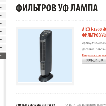
ФИЛЬТРОВ УФ ЛАМПА
AIC XJ-3500
ФИЛЬТРОВ У
Артикул:
6578545
Доставка:
рабочие
Получить консул
СООБЩИТЬ О П
Очиститель ионизатор воздух
СОСТАВ И ФОРМА ВЫПУСКА.