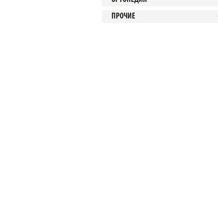
ПРОЧИЕ