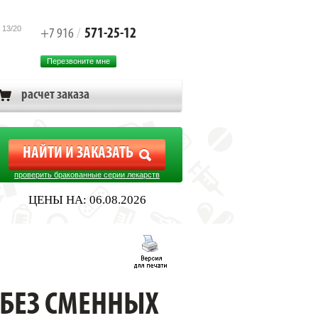
 13/20
571-25-12
+7 916
/
Перезвоните мне
расчет заказа
проверить бракованные серии лекарств
ЦЕНЫ НА: 06.08.2026
Р БЕЗ СМЕННЫХ