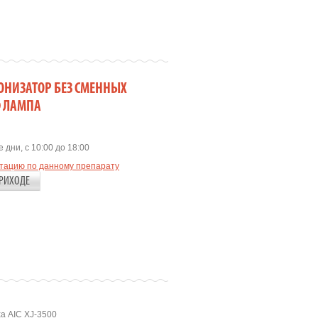
 ИОНИЗАТОР БЕЗ СМЕННЫХ
Ф ЛАМПА
 дни, с 10:00 до 18:00
ьтацию по данному препарату
РИХОДЕ
а AIC XJ-3500