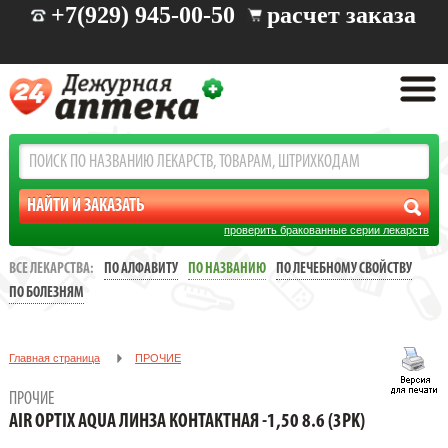
+7(929) 945-00-50
расчет заказа
проверить бракованные серии лекарств
ВСЕ ЛЕКАРСТВА:
ПО АЛФАВИТУ
ПО НАЗВАНИЮ
ПО ЛЕЧЕБНОМУ СВОЙСТВУ
ПО БОЛЕЗНЯМ
Главная страница
ПРОЧИЕ
AIR OPTIX AQUA ЛИНЗА КОНТАКТНАЯ -1,50 8.6 (3PK)
ПРОЧИЕ
AIR OPTIX AQUA ЛИНЗА КОНТАКТНАЯ -1,50 8.6 (3PK)