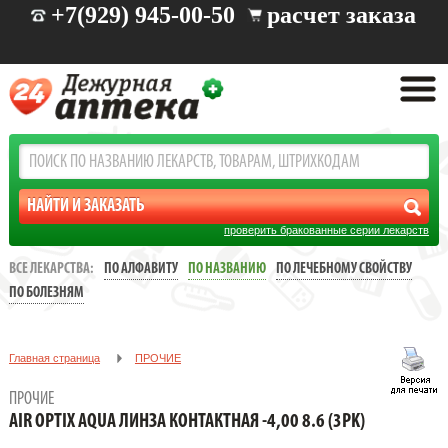
+7(929) 945-00-50
расчет заказа
проверить бракованные серии лекарств
ВСЕ ЛЕКАРСТВА:
ПО АЛФАВИТУ
ПО НАЗВАНИЮ
ПО ЛЕЧЕБНОМУ СВОЙСТВУ
ПО БОЛЕЗНЯМ
Главная страница
ПРОЧИЕ
AIR OPTIX AQUA ЛИНЗА КОНТАКТНАЯ -4,00 8.6 (3PK)
ПРОЧИЕ
AIR OPTIX AQUA ЛИНЗА КОНТАКТНАЯ -4,00 8.6 (3PK)