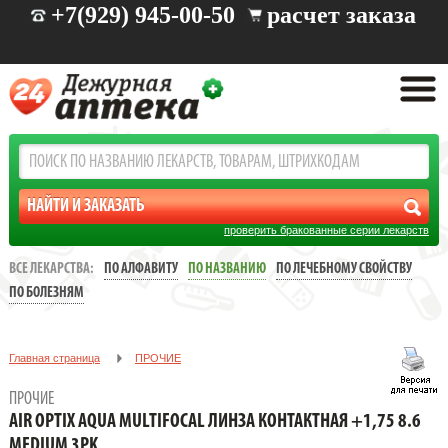
+7(929) 945-00-50
расчет заказа
проверить бракованные серии лекарств
ВСЕ ЛЕКАРСТВА:
ПО АЛФАВИТУ
ПО НАЗВАНИЮ
ПО ЛЕЧЕБНОМУ СВОЙСТВУ
ПО БОЛЕЗНЯМ
Главная страница
ПРОЧИЕ
AIR OPTIX AQUA MULTIFOCAL ЛИНЗА КОНТАКТНАЯ +1,75 8.6
ПРОЧИЕ
MEDIUM 3PK
AIR OPTIX AQUA MULTIFOCAL ЛИНЗА КОНТАКТНАЯ +1,75 8.6
MEDIUM 3PK