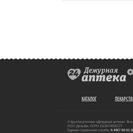
КАТАЛОГ
ЛЕКАРСТВ
© Круглосуточная «Дежурная аптека». Вс
ООО Дельфи, ОГРН 1115074005177
Единая справочная служба:
8 4967 69-61-9