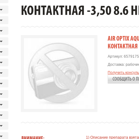
КОНТАКТНАЯ -3,50 8.6 H
AIR OPTIX AQ
КОНТАКТНАЯ -
Артикул:
6579175
Доставка:
рабочие
Получить консул
СООБЩИТЬ О П
1) Описание препарата взята
ВНИМАНИЕ: