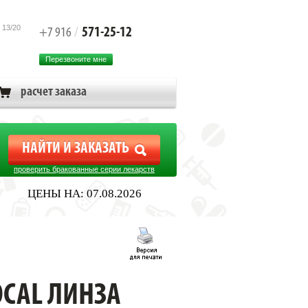
 13/20
571-25-12
+7 916
/
Перезвоните мне
расчет заказа
проверить бракованные серии лекарств
ЦЕНЫ НА: 07.08.2026
PK
OCAL ЛИНЗА