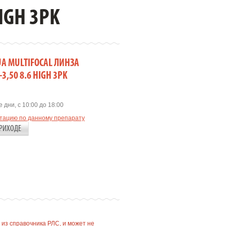
IGH 3PK
UA MULTIFOCAL ЛИНЗА
3,50 8.6 HIGH 3PK
 дни, с 10:00 до 18:00
ьтацию по данному препарату
РИХОДЕ
 из справочника РЛС, и может не