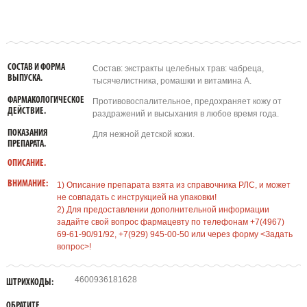
СОСТАВ И ФОРМА
Состав: экстракты целебных трав: чабреца,
ВЫПУСКА.
тысячелистника, ромашки и витамина А.
ФАРМАКОЛОГИЧЕСКОЕ
Противовоспалительное, предохраняет кожу от
ДЕЙСТВИЕ.
раздражений и высыхания в любое время года.
ПОКАЗАНИЯ
Для нежной детской кожи.
ПРЕПАРАТА.
ОПИСАНИЕ.
ВНИМАНИЕ:
1) Описание препарата взята из справочника РЛС, и может
не совпадать с инструкцией на упаковки!
2) Для предоставлении дополнительной информации
задайте свой вопрос фармацевту по телефонам +7(4967)
69-61-90/91/92, +7(929) 945-00-50 или через форму <Задать
вопрос>!
4600936181628
ШТРИХКОДЫ:
ОБРАТИТЕ