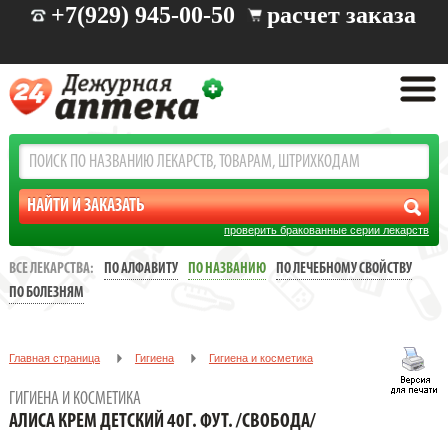
+7(929) 945-00-50
расчет заказа
проверить бракованные серии лекарств
ВСЕ ЛЕКАРСТВА:
ПО АЛФАВИТУ
ПО НАЗВАНИЮ
ПО ЛЕЧЕБНОМУ СВОЙСТВУ
ПО БОЛЕЗНЯМ
Главная страница
Гигиена
Гигиена и косметика
АЛИСА КРЕМ ДЕТСКИЙ 40Г. ФУТ. /СВОБОДА/
ГИГИЕНА И КОСМЕТИКА
АЛИСА КРЕМ ДЕТСКИЙ 40Г. ФУТ. /СВОБОДА/