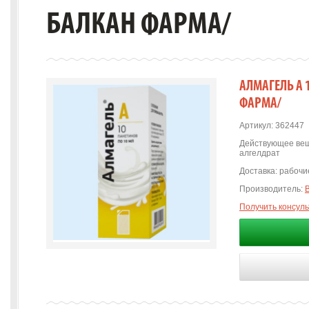
БАЛКАН ФАРМА/
АЛМАГЕЛЬ А 
ФАРМА/
Артикул:
362447
Действующее вещ
алгелдрат
Доставка:
рабочие
Производитель:
Получить консул