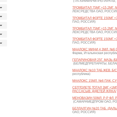
(ТАТХИМФАРМПРЕПАРАТЫ,
ТРОМБИТАЛ 75МГ.+15,2МГ. №
ЛЕКСРЕДСТВА ОАО, РОССИ
ТРОМБИТАЛ ФОРТЕ 150МГ.+30
ПАО, РОССИЯ)
ТРОМБИТАЛ 75МГ.+15,2МГ. №
ЛЕКСРЕДСТВА ОАО, РОССИ
ТРОМБИТАЛ ФОРТЕ 150МГ.+30
ПАО, РОССИЯ)
МААЛОКС МИНИ 4,3МЛ. №6 
Фарма, Итальянская республи
ГЕПАРИНОВАЯ 25Г. МАЗЬ /
(БЕЛМЕДПРЕПАРАТЫ, БЕЛА
МААЛОКС №10 ТАБ.ЖЕВ. Б/С
республика)
МААЛОКС 15МЛ. №6 ПАК. СУ
СЕПТОЛЕТЕ ТОТАЛ 3МГ.+1МГ
РАССАСЫВ. Д/ДЕТЕЙ /KRKA/
МЕНОВАЗИН 50МЛ. Р-Р ФЛ.
(САМАРАМЕДПРОМ ОАО, Р
БЕЛЛАЛГИН №20 ТАБ. /ДАЛ
ОАО, РОССИЯ)