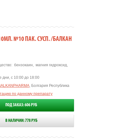
10МЛ. №10 ПАК. СУСП. /БАЛКАН
ество:
бензокаин
,
магния гидроксид
,
 дни, с 10:00 до 18:00
BALKANPHARMA
, Болгария Республика
ьтацию по данному препарату
ПОД ЗАКАЗ: 606 РУБ
В НАЛИЧИИ: 778 РУБ