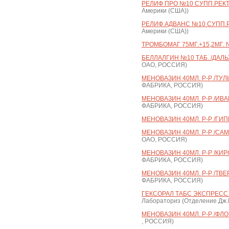
РЕЛИФ ПРО №10 СУПП.РЕКТ
Америки (США))
РЕЛИФ АДВАНС №10 СУПП.Р
Америки (США))
ТРОМБОМАГ 75МГ.+15,2МГ. №
БЕЛЛАЛГИН №10 ТАБ. /ДАЛ
ОАО, РОССИЯ)
МЕНОВАЗИН 40МЛ. Р-Р /ТУЛ
ФАБРИКА, РОССИЯ)
МЕНОВАЗИН 40МЛ. Р-Р /ИВ
ФАБРИКА, РОССИЯ)
МЕНОВАЗИН 40МЛ. Р-Р /ГИП
МЕНОВАЗИН 40МЛ. Р-Р /СА
ОАО, РОССИЯ)
МЕНОВАЗИН 40МЛ. Р-Р /КИР
ФАБРИКА, РОССИЯ)
МЕНОВАЗИН 40МЛ. Р-Р /ТВЕ
ФАБРИКА, РОССИЯ)
ГЕКСОРАЛ ТАБС ЭКСПРЕСС 
Лабораториз (Отделение Дж
МЕНОВАЗИН 40МЛ. Р-Р /ФЛО
, РОССИЯ)