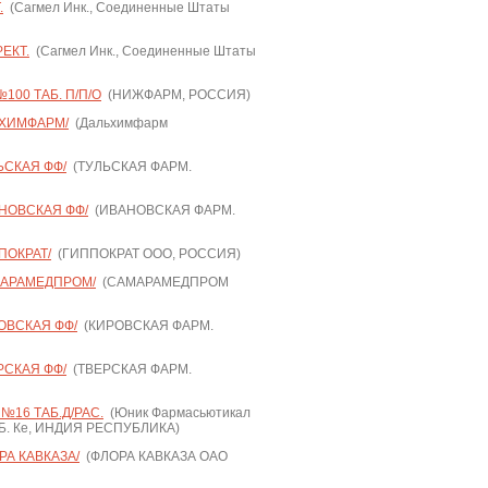
.
(Сагмел Инк., Соединенные Штаты
ЕКТ.
(Сагмел Инк., Соединенные Штаты
100 ТАБ. П/П/О
(НИЖФАРМ, РОССИЯ)
ЬХИМФАРМ/
(Дальхимфарм
ЬСКАЯ ФФ/
(ТУЛЬСКАЯ ФАРМ.
АНОВСКАЯ ФФ/
(ИВАНОВСКАЯ ФАРМ.
ПОКРАТ/
(ГИППОКРАТ ООО, РОССИЯ)
МАРАМЕДПРОМ/
(САМАРАМЕДПРОМ
ОВСКАЯ ФФ/
(КИРОВСКАЯ ФАРМ.
РСКАЯ ФФ/
(ТВЕРСКАЯ ФАРМ.
№16 ТАБ.Д/РАС.
(Юник Фармасьютикал
.Б. Ке, ИНДИЯ РЕСПУБЛИКА)
РА КАВКАЗА/
(ФЛОРА КАВКАЗА ОАО