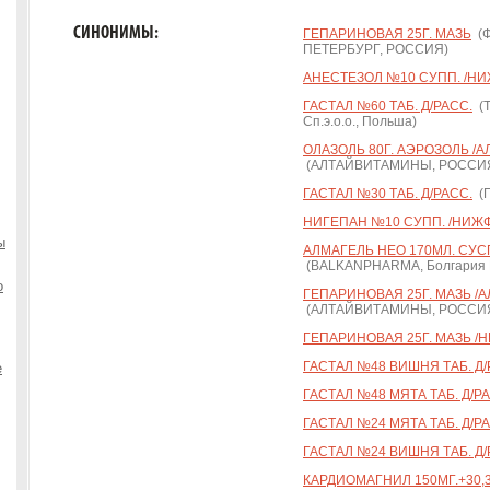
СИНОНИМЫ:
ГЕПАРИНОВАЯ 25Г. МАЗЬ
(Ф
ПЕТЕРБУРГ, РОССИЯ)
АНЕСТЕЗОЛ №10 СУПП. /Н
ГАСТАЛ №60 ТАБ. Д/РАСС.
(Т
Сп.э.о.о., Польша)
ОЛАЗОЛЬ 80Г. АЭРОЗОЛЬ /
(АЛТАЙВИТАМИНЫ, РОССИ
ГАСТАЛ №30 ТАБ. Д/РАСС.
(П
НИГЕПАН №10 СУПП. /НИЖ
ы
АЛМАГЕЛЬ НЕО 170МЛ. СУС
(BALKANPHARMA, Болгария Р
о
ГЕПАРИНОВАЯ 25Г. МАЗЬ /
(АЛТАЙВИТАМИНЫ, РОССИ
ГЕПАРИНОВАЯ 25Г. МАЗЬ /
ГАСТАЛ №48 ВИШНЯ ТАБ. Д/
е
ГАСТАЛ №48 МЯТА ТАБ. Д/Р
ГАСТАЛ №24 МЯТА ТАБ. Д/Р
ГАСТАЛ №24 ВИШНЯ ТАБ. Д/
КАРДИОМАГНИЛ 150МГ.+30,3