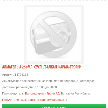
АЛМАГЕЛЬ А 250МЛ. СУСП. /БАЛКАН ФАРМА-ТРОЯН/
Артикул:
14798153
Действующее вещество:
бензокаин
,
магния гидроксид
,
алгелдрат
Доставка:
рабочие дни, с 10:00 до 18:00
Производитель:
Балканфарма - Троян АД
, Болгария Республика
Получить консультацию по данному препарату