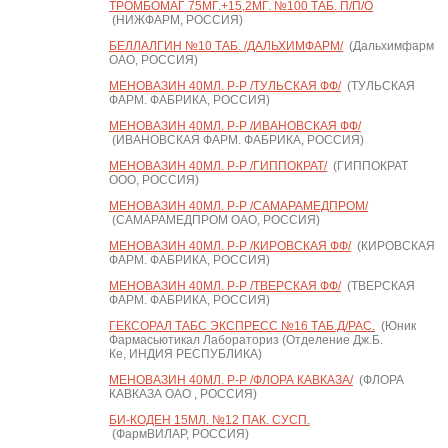
ТРОМБОМАГ 75МГ.+15,2МГ. №100 ТАБ. П/П/О
(НИЖФАРМ, РОССИЯ)
БЕЛЛАЛГИН №10 ТАБ. /ДАЛЬХИМФАРМ/
(Дальхимфарм
ОАО, РОССИЯ)
МЕНОВАЗИН 40МЛ. Р-Р /ТУЛЬСКАЯ ФФ/
(ТУЛЬСКАЯ
ФАРМ. ФАБРИКА, РОССИЯ)
МЕНОВАЗИН 40МЛ. Р-Р /ИВАНОВСКАЯ ФФ/
(ИВАНОВСКАЯ ФАРМ. ФАБРИКА, РОССИЯ)
МЕНОВАЗИН 40МЛ. Р-Р /ГИППОКРАТ/
(ГИППОКРАТ
ООО, РОССИЯ)
МЕНОВАЗИН 40МЛ. Р-Р /САМАРАМЕДПРОМ/
(САМАРАМЕДПРОМ ОАО, РОССИЯ)
МЕНОВАЗИН 40МЛ. Р-Р /КИРОВСКАЯ ФФ/
(КИРОВСКАЯ
ФАРМ. ФАБРИКА, РОССИЯ)
МЕНОВАЗИН 40МЛ. Р-Р /ТВЕРСКАЯ ФФ/
(ТВЕРСКАЯ
ФАРМ. ФАБРИКА, РОССИЯ)
ГЕКСОРАЛ ТАБС ЭКСПРЕСС №16 ТАБ.Д/РАС.
(Юник
Фармасьютикал Лабораториз (Отделение Дж.Б.
Ке, ИНДИЯ РЕСПУБЛИКА)
МЕНОВАЗИН 40МЛ. Р-Р /ФЛОРА КАВКАЗА/
(ФЛОРА
КАВКАЗА ОАО , РОССИЯ)
БИ-КОДЕН 15МЛ. №12 ПАК. СУСП.
(ФармВИЛАР, РОССИЯ)