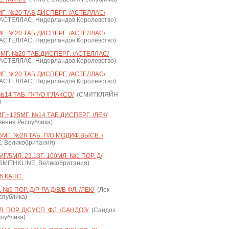
. №20 ТАБ.ДИСПЕРГ. /АСТЕЛЛАС/
. /АСТЕЛЛАС, Нидерландов Королевство)
. №20 ТАБ.ДИСПЕРГ. /АСТЕЛЛАС/
. /АСТЕЛЛАС, Нидерландов Королевство)
Г. №20 ТАБ.ДИСПЕРГ. /АСТЕЛЛАС/
. /АСТЕЛЛАС, Нидерландов Королевство)
. №20 ТАБ.ДИСПЕРГ. /АСТЕЛЛАС/
. /АСТЕЛЛАС, Нидерландов Королевство)
14 ТАБ. П/П/О /ГЛАКСО/
(СМИТКЛЯЙН
)
.+125МГ. №14 ТАБ.ДИСПЕРГ. /ЛЕК/
вения Республика)
МГ. №28 ТАБ. П/О МОДИФ.ВЫСВ. /
 Великобритания)
/5МЛ. 23,13Г. 100МЛ. №1 ПОР. Д/
MITHKLINE, Великобритания)
6 КАПС.
5 ПОР. Д/Р-РА Д/В/В ФЛ. /ЛЕК/
(Лек
еспублика)
 ПОР. Д/СУСП. ФЛ. /САНДОЗ/
(Сандоз
публика)