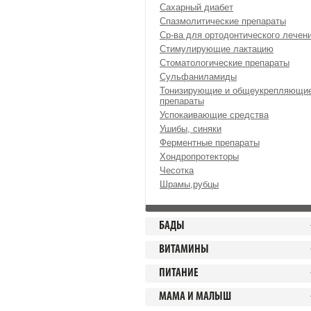
Сахарный диабет
Спазмолитические препараты
Ср-ва для ортодонтического лечен
Стимулирующие лактацию
Стоматологические препараты
Сульфаниламиды
Тонизирующие и общеукрепляющи
препараты
Успокаивающие средства
Ушибы, синяки
Ферментные препараты
Хондропротекторы
Чесотка
Шрамы,рубцы
БАДЫ
ВИТАМИНЫ
ПИТАНИЕ
МАМА И МАЛЫШ