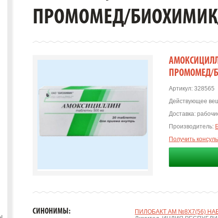
ПРОМОМЕД/БИОХИМИК
АМОКСИЦИЛЛИ
ПРОМОМЕД/
Артикул:
328565
Действующее вещ
Доставка:
рабочие
Производитель:
Получить консул
СИНОНИМЫ:
ПИЛОБАКТ АМ №8Х7(56) НА
ы