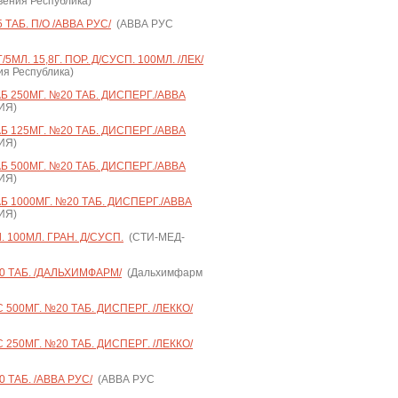
вения Республика)
ТАБ. П/О /АВВА РУС/
(АВВА РУС
МЛ. 15,8Г. ПОР. Д/СУСП. 100МЛ. /ЛЕК/
ния Республика)
250МГ. №20 ТАБ. ДИСПЕРГ./АВВА
ИЯ)
125МГ. №20 ТАБ. ДИСПЕРГ./АВВА
ИЯ)
500МГ. №20 ТАБ. ДИСПЕРГ./АВВА
ИЯ)
1000МГ. №20 ТАБ. ДИСПЕРГ./АВВА
ИЯ)
100МЛ. ГРАН. Д/СУСП.
(СТИ-МЕД-
 ТАБ. /ДАЛЬХИМФАРМ/
(Дальхимфарм
00МГ. №20 ТАБ. ДИСПЕРГ. /ЛЕККО/
50МГ. №20 ТАБ. ДИСПЕРГ. /ЛЕККО/
ТАБ. /АВВА РУС/
(АВВА РУС