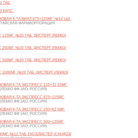
 ТАБ.
0 КАПС.
АЯ К-ТА ВИАЛ 875+125МГ. №14 таб.
ИТАЙСКАЯ ФАРМКОРПОРАЦИЯ
25МГ. №20 ТАБ. ДИСПЕРГ./ЛЕККО/
50МГ. №20 ТАБ. ДИСПЕРГ./ЛЕККО/
00МГ. №20 ТАБ. ДИСПЕРГ./ЛЕККО/
000МГ. №20 ТАБ. ДИСПЕРГ./ЛЕККО/
ВАЯ К-ТА ЭКСПРЕСС 125+31,25МГ.
(ЛЕККО ФФ ЗАО, РОССИЯ)
ВАЯ К-ТА ЭКСПРЕСС 875+125МГ.
(ЛЕККО ФФ ЗАО, РОССИЯ)
ВАЯ К-ТА ЭКСПРЕСС 250+62,5МГ.
(ЛЕККО ФФ ЗАО, РОССИЯ)
ВАЯ К-ТА ЭКСПРЕСС 500+125МГ.
(ЛЕККО ФФ ЗАО, РОССИЯ)
МГ. №12 ТАБ. П/О БЛИСТЕР /САНДОЗ/