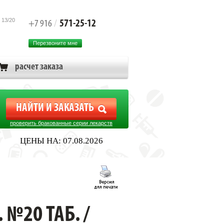
 13/20
571-25-12
+7 916
/
Перезвоните мне
расчет заказа
проверить бракованные серии лекарств
ЦЕНЫ НА: 07.08.2026
№20 ТАБ. /