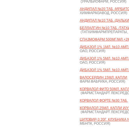
(УРАЛБИОФАРМ, РОССИЯ)
АНДИПАЛ №20 ТАБ. /ИРБИТ
ХИМФАРМЗАВОД, РОССИЯ)
АНДИПАЛ №10 ТАБ. /ДАЛЬХ
БЕЛЛАЛГИН №10 ТАБ. /ТАТ
(ТАТХИМФАРМПРЕПАРАТЫ,
СПАЗМОФАРМ 500МГ/МЛ.+2МГ
ДИБАЗОЛ 1% 1МЛ. №10 АМП
ОАО, РОССИЯ)
ДИБАЗОЛ 1% 5МЛ. №10 АМП.
ОАО, РОССИЯ)
ДИБАЗОЛ 1% 5МЛ. №10 АМП.
ВАЛОСЕРДИН 15МЛ. КАПЛИ
ФАРМ.ФАБРИКА, РОССИЯ)
КОРВАЛОЛ ФИТО 50МЛ. КАПЛ
(ФАРМСТАНДАРТ ЛЕКСРЕДС
КОРВАЛОЛ ФОРТЕ №30 ТАБ.
КОРВАЛОЛ 25МЛ. КАПЛИ И/
(ФАРМСТАНДАРТ ЛЕКСРЕДС
ЦИТОВИР-3 20Г. КЛУБНИКА №1
МБНПК, РОССИЯ)