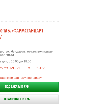
 ТАБ. /ФАРМСТАНДАРТ-
/
ество:
бендазол
,
метамизол натрия
,
барбитал
 дни, с 10:00 до 18:00
ФАРМСТАНДАРТ ЛЕКСРЕДСТВА
ьтацию по данному препарату
ПОД ЗАКАЗ: 87 РУБ
В НАЛИЧИИ: 115 РУБ