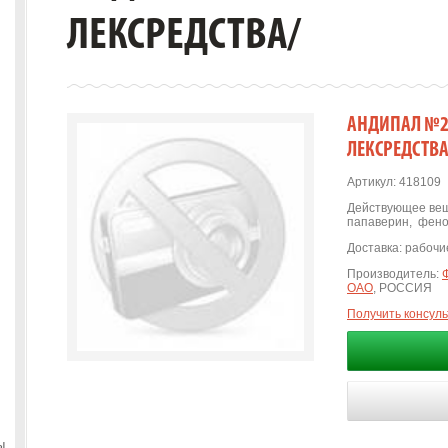
ЛЕКСРЕДСТВА/
АНДИПАЛ №20
ЛЕКСРЕДСТВА
Артикул:
418109
Действующее вещ
папаверин
,
фено
Доставка:
рабочие
Производитель:
ОАО
, РОССИЯ
Получить консул
ы