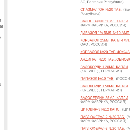
АО, Болгария Республика)
СПАЗМАЛГОН №20 ТАБ.
(Бал
Республика)
и
ВАЛОСЕРДИН 50МЛ. КАПЛИ
ФАРМ.ФАБРИКА, РОССИЯ)
ии
ДИБАЗОЛ 1% 5МЛ. №10 АМП
к
КОРВАЛОЛ 25МЛ. КАПЛИ ФЛ. 
ОАО , РОССИЯ)
КОРВАЛОЛ №20 ТАБ. /ЮЖФА
АНДИПАЛ №10 ТАБ. /ОБНОВ
ВАЛОКОРДИН 20МЛ. КАПЛИ
(KREWEL ) , ГЕРМАНИЯ)
ПАПАЗОЛ №10 ТАБ.
(РОССИ
ы
ВАЛОКОРДИН 50МЛ. КАПЛИ
(KREWEL ) , ГЕРМАНИЯ)
ВАЛОСЕРДИН 25МЛ. КАПЛИ
ФАРМ.ФАБРИКА, РОССИЯ)
ЦИТОВИР-3 №12 КАПС.
(ЦИТ
ПАГЛЮФЕРАЛ-2 №20 ТАБ.
(М
ФАРМ.ФАБРИКА, РОССИЯ)
ПАГЛЮФЕРАЛ-3 №20 ТАБ.
(М