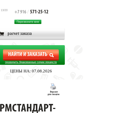
 13/20
571-25-12
+7 916
/
Перезвоните мне
расчет заказа
проверить бракованные серии лекарств
ЦЕНЫ НА: 07.08.2026
АРМСТАНДАРТ-