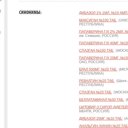
о
СИНОНИМЫ:
ДИБАЗОЛ 1% 1МЛ. №10 АМП
МАКСИГАН №100 ТАБ.
(UNIC
РЕСПУБЛИКА)
е
ПАПАВЕРИНА Г/Х 2% 2МЛ. №
им. Семашко, РОССИЯ)
ПАПАВЕРИНА Г/Х 40МГ. №10
СПАЗГАН №100 ТАБ.
(WOCKH
ПАПАВЕРИНА Г/Х 20МГ. №10
ОАО, РОССИЯ)
БРАЛ 500МГ. №20 ТАБ.
(MICR
РЕСПУБЛИКА)
РЕВАЛГИН №20 ТАБ.
(Шрея 
РЕСПУБЛИКА)
СПАЗГАН №20 ТАБ.
(WOCKHA
БЕЛЛАТАМИНАЛ №30 ТАБ.
(
ЦИТОВИР-3 СИРОП Д/ДЕТЕЙ 
МБНПК, РОССИЯ)
ДИБАЗОЛ 20МГ. №10 ТАБ.
(А
АНАЛЬГИН-ХИНИН №20 ТАБ