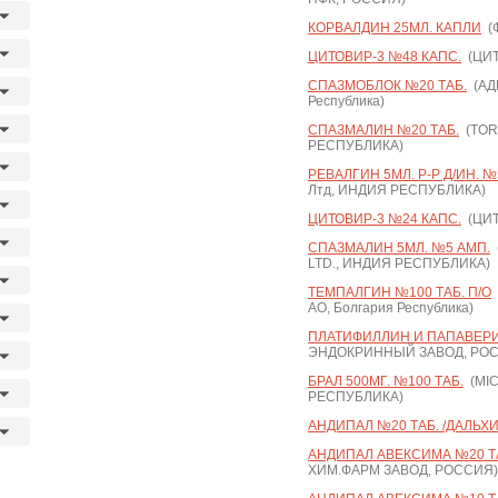
КОРВАЛДИН 25МЛ. КАПЛИ
(Ф
ЦИТОВИР-3 №48 КАПС.
(ЦИТ
СПАЗМОБЛОК №20 ТАБ.
(АДИ
Республика)
СПАЗМАЛИН №20 ТАБ.
(TOR
РЕСПУБЛИКА)
РЕВАЛГИН 5МЛ. Р-Р Д/ИН. №
Лтд, ИНДИЯ РЕСПУБЛИКА)
ЦИТОВИР-3 №24 КАПС.
(ЦИТ
СПАЗМАЛИН 5МЛ. №5 АМП.
LTD., ИНДИЯ РЕСПУБЛИКА)
ТЕМПАЛГИН №100 ТАБ. П/О
АО, Болгария Республика)
ПЛАТИФИЛЛИН И ПАПАВЕРИ
ЭНДОКРИННЫЙ ЗАВОД, РО
БРАЛ 500МГ. №100 ТАБ.
(MIC
РЕСПУБЛИКА)
АНДИПАЛ №20 ТАБ. /ДАЛЬХ
АНДИПАЛ АВЕКСИМА №20 Т
ХИМ.ФАРМ ЗАВОД, РОССИЯ)