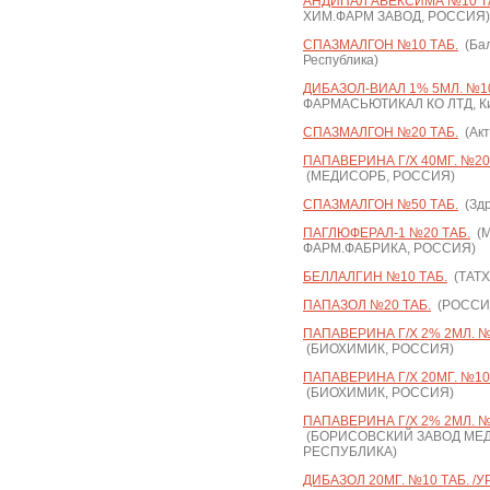
АНДИПАЛ АВЕКСИМА №10 Т
ХИМ.ФАРМ ЗАВОД, РОССИЯ)
СПАЗМАЛГОН №10 ТАБ.
(Бал
Республика)
ДИБАЗОЛ-ВИАЛ 1% 5МЛ. №1
ФАРМАСЬЮТИКАЛ КО ЛТД, Ки
СПАЗМАЛГОН №20 ТАБ.
(Акт
ПАПАВЕРИНА Г/Х 40МГ. №20
(МЕДИСОРБ, РОССИЯ)
СПАЗМАЛГОН №50 ТАБ.
(Здр
ПАГЛЮФЕРАЛ-1 №20 ТАБ.
(М
ФАРМ.ФАБРИКА, РОССИЯ)
БЕЛЛАЛГИН №10 ТАБ.
(ТАТ
ПАПАЗОЛ №20 ТАБ.
(РОССИ
ПАПАВЕРИНА Г/Х 2% 2МЛ. №
(БИОХИМИК, РОССИЯ)
ПАПАВЕРИНА Г/Х 20МГ. №10
(БИОХИМИК, РОССИЯ)
ПАПАВЕРИНА Г/Х 2% 2МЛ. 
(БОРИСОВСКИЙ ЗАВОД МЕД
РЕСПУБЛИКА)
ДИБАЗОЛ 20МГ. №10 ТАБ. /