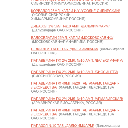
СИБИРСКИЙ ХИМФАРМКОМБИНАТ, РОССИЯ)
КОРВАЛОЛ 25МЛ. КАПЛИ И/У /УСОЛЬЕ-СИБИРСКИЙ/
(УСОЛЬЕ-СИБИРСКИЙ
ХИМФАРМКОМБИНАТ, РОССИЯ)
ДИБАЗОЛ 1% 5МЛ. №10 АМП. /ДАЛЬХИМФАРМ/
(Дальхимфарм ОАО, РОССИЯ)
ВАЛОСЕДАТИН 25МЛ. КАПЛИ /МОСКОВСКАЯ ФФ/
(МОСКОВСКАЯ ФАРМ.ФАБРИКА, РОССИЯ)
БЕЛЛАЛГИН №10 ТАБ. /ДАЛЬХИМФАРМ/
(Дальхимфарм
ОАО, РОССИЯ)
ПАПАВЕРИНА Г/Х 2% 2МЛ. №10 АМП. /ДАЛЬХИМФАРМ/
(Дальхимфарм ОАО, РОССИЯ)
ПАПАВЕРИНА Г/Х 2% 2МЛ. №10 АМП. /БИОСИНТЕЗ/
(БИОСИНТЕЗ ОАО, РОССИЯ)
ПАПАВЕРИНА Г/Х 40МГ. №20 ТАБ. /ФАРМСТАНДАРТ-
ЛЕКСРЕДСТВА/
(ФАРМСТАНДАРТ ЛЕКСРЕДСТВА
ОАО, РОССИЯ)
ПАПАВЕРИНА Г/Х 2% 2МЛ. №10 АМП. /АРМАВИРСКАЯ/
(АРМАВИРСКАЯ БИОФАБРИКА, РОССИЯ)
ПАПАВЕРИНА Г/Х 40МГ. №30 ТАБ. /ФАРМСТАНДАРТ-
ЛЕКСРЕДСТВА/
(ФАРМСТАНДАРТ ЛЕКСРЕДСТВА
ОАО, РОССИЯ)
ПАПАЗОЛ №10 ТАБ. /ДАЛЬХИМФАРМ/
(Дальхимфарм