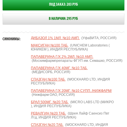
ПОД ЗАКАЗ: 203 РУБ
В НАЛИЧИИ: 295 РУБ
ДИБАЗОЛ 1% 1МЛ. №10 АМП.
(УфаВИТА, РОССИЯ)
СИНОНИМЫ:
МАКСИГАН №100 ТАБ.
(UNICHEM Laboratories (
ЮНИКЕМ ), ИНДИЯ РЕСПУБЛИКА)
ПАПАВЕРИНА Г/Х 2% 2МЛ. №10 АМП.
(Мосхимфармпрепараты ФГУП им. Семашко, РОССИЯ)
ПАПАВЕРИНА Г/Х 40МГ. №10 ТАБ.
(МЕДИСОРБ, РОССИЯ)
СПАЗГАН №100 ТАБ.
(WOCKHARD LTD, ИНДИЯ
РЕСПУБЛИКА)
ПАПАВЕРИНА Г/Х 20МГ. №10 СУПП. /НИЖФАРМ/
(Нижфарм ОАО, РОССИЯ)
БРАЛ 500МГ. №20 ТАБ.
(MICRO LABS LTD (МИКРО
), ИНДИЯ РЕСПУБЛИКА)
РЕВАЛГИН №20 ТАБ.
(Шрея Лайф Саенсиз Пвт
Лтд, ИНДИЯ РЕСПУБЛИКА)
СПАЗГАН №20 ТАБ.
(WOCKHARD LTD, ИНДИЯ