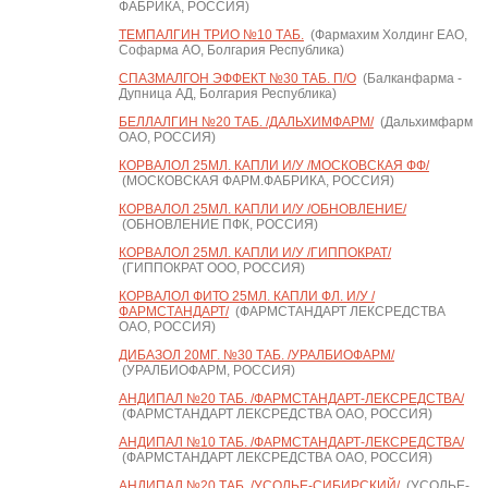
ФАБРИКА, РОССИЯ)
ТЕМПАЛГИН ТРИО №10 ТАБ.
(Фармахим Холдинг ЕАО,
Софарма АО, Болгария Республика)
СПАЗМАЛГОН ЭФФЕКТ №30 ТАБ. П/О
(Балканфарма -
Дупница АД, Болгария Республика)
БЕЛЛАЛГИН №20 ТАБ. /ДАЛЬХИМФАРМ/
(Дальхимфарм
ОАО, РОССИЯ)
КОРВАЛОЛ 25МЛ. КАПЛИ И/У /МОСКОВСКАЯ ФФ/
(МОСКОВСКАЯ ФАРМ.ФАБРИКА, РОССИЯ)
КОРВАЛОЛ 25МЛ. КАПЛИ И/У /ОБНОВЛЕНИЕ/
(ОБНОВЛЕНИЕ ПФК, РОССИЯ)
КОРВАЛОЛ 25МЛ. КАПЛИ И/У /ГИППОКРАТ/
(ГИППОКРАТ ООО, РОССИЯ)
КОРВАЛОЛ ФИТО 25МЛ. КАПЛИ ФЛ. И/У /
ФАРМСТАНДАРТ/
(ФАРМСТАНДАРТ ЛЕКСРЕДСТВА
ОАО, РОССИЯ)
ДИБАЗОЛ 20МГ. №30 ТАБ. /УРАЛБИОФАРМ/
(УРАЛБИОФАРМ, РОССИЯ)
АНДИПАЛ №20 ТАБ. /ФАРМСТАНДАРТ-ЛЕКСРЕДСТВА/
(ФАРМСТАНДАРТ ЛЕКСРЕДСТВА ОАО, РОССИЯ)
АНДИПАЛ №10 ТАБ. /ФАРМСТАНДАРТ-ЛЕКСРЕДСТВА/
(ФАРМСТАНДАРТ ЛЕКСРЕДСТВА ОАО, РОССИЯ)
АНДИПАЛ №20 ТАБ. /УСОЛЬЕ-СИБИРСКИЙ/
(УСОЛЬЕ-