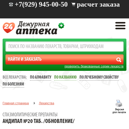
+7(929) 945-00-50
расчет заказа
проверить бракованные серии лекарств
ВСЕ ЛЕКАРСТВА:
ПО АЛФАВИТУ
ПО НАЗВАНИЮ
ПО ЛЕЧЕБНОМУ СВОЙСТВУ
ПО БОЛЕЗНЯМ
Главная страница
Лекарства
Спазмолитические препараты
СПАЗМОЛИТИЧЕСКИЕ ПРЕПАРАТЫ
АНДИПАЛ №20 ТАБ. /ОБНОВЛЕНИЕ/
АНДИПАЛ №20 ТАБ. /ОБНОВЛЕНИЕ/