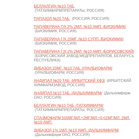
БЕЛЛАЛГИН №10 ТАБ.
(ТАТХИМФАРМПРЕПАРАТЫ, РОССИЯ)
ПАПАЗОЛ №20 ТАБ.
(РОССИЯ, РОССИЯ)
ПАПАВЕРИНА Г/Х 2% 2МЛ. №10 АМП. /БИОХИМИК/
(БИОХИМИК, РОССИЯ)
ПАПАВЕРИНА Г/Х 20МГ. №10 СУПП. /БИОХИМИК/
(БИОХИМИК, РОССИЯ)
ПАПАВЕРИНА Г/Х 2% 2МЛ. №10 АМП. /БОРИСОВСКИЙ/
(БОРИСОВСКИЙ ЗАВОД МЕДПРЕПАРАТОВ, БЕЛАРУСЬ
РЕСПУБЛИКА)
ДИБАЗОЛ 20МГ. №10 ТАБ. /УРАЛБИОФАРМ/
(УРАЛБИОФАРМ, РОССИЯ)
АНДИПАЛ №20 ТАБ. /ИРБИТСКИЙ ХФЗ/
(ИРБИТСКИЙ
ХИМФАРМЗАВОД, РОССИЯ)
АНДИПАЛ №10 ТАБ. /ДАЛЬХИМФАРМ/
(Дальхимфарм
ОАО, РОССИЯ)
БЕЛЛАЛГИН №10 ТАБ. /ТАТХИМФАРМ/
(ТАТХИМФАРМПРЕПАРАТЫ, РОССИЯ)
СПАЗМОФАРМ 500МГ/МЛ.+2МГ/МЛ.+0,02МГ/МЛ. 2МЛ.
№10 АМП.
ДИБАЗОЛ 1% 1МЛ. №10 АМП. /ДАЛЬХИМФАРМ/
(Дальхимфарм ОАО, РОССИЯ)