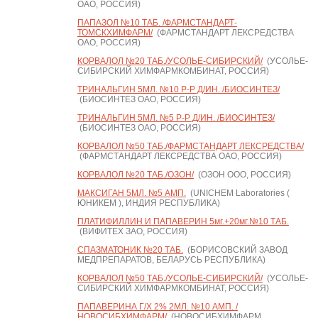
ОАО, РОССИЯ)
ПАПАЗОЛ №10 ТАБ. /ФАРМСТАНДАРТ-
ТОМСКХИМФАРМ/
(ФАРМСТАНДАРТ ЛЕКСРЕДСТВА
ОАО, РОССИЯ)
КОРВАЛОЛ №20 ТАБ./УСОЛЬЕ-СИБИРСКИЙ/
(УСОЛЬЕ-
СИБИРСКИЙ ХИМФАРМКОМБИНАТ, РОССИЯ)
ТРИНАЛЬГИН 5МЛ. №10 Р-Р Д/ИН. /БИОСИНТЕЗ/
(БИОСИНТЕЗ ОАО, РОССИЯ)
ТРИНАЛЬГИН 5МЛ. №5 Р-Р Д/ИН. /БИОСИНТЕЗ/
(БИОСИНТЕЗ ОАО, РОССИЯ)
КОРВАЛОЛ №50 ТАБ./ФАРМСТАНДАРТ ЛЕКСРЕДСТВА/
(ФАРМСТАНДАРТ ЛЕКСРЕДСТВА ОАО, РОССИЯ)
КОРВАЛОЛ №20 ТАБ./ОЗОН/
(ОЗОН ООО, РОССИЯ)
МАКСИГАН 5МЛ. №5 АМП.
(UNICHEM Laboratories (
ЮНИКЕМ ), ИНДИЯ РЕСПУБЛИКА)
ПЛАТИФИЛЛИН И ПАПАВЕРИН 5мг.+20мг.№10 ТАБ.
(ВИФИТЕХ ЗАО, РОССИЯ)
СПАЗМАТОНИК №20 ТАБ.
(БОРИСОВСКИЙ ЗАВОД
МЕДПРЕПАРАТОВ, БЕЛАРУСЬ РЕСПУБЛИКА)
КОРВАЛОЛ №50 ТАБ./УСОЛЬЕ-СИБИРСКИЙ/
(УСОЛЬЕ-
СИБИРСКИЙ ХИМФАРМКОМБИНАТ, РОССИЯ)
ПАПАВЕРИНА Г/Х 2% 2МЛ. №10 АМП. /
НОВОСИБХИМФАРМ/
(НОВОСИБХИМФАРМ