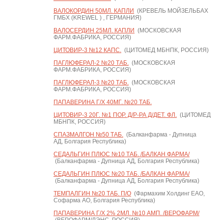
ВАЛОКОРДИН 50МЛ. КАПЛИ
(КРЕВЕЛЬ МОЙЗЕЛЬБАХ
ГМБХ (KREWEL ) , ГЕРМАНИЯ)
ВАЛОСЕРДИН 25МЛ. КАПЛИ
(МОСКОВСКАЯ
ФАРМ.ФАБРИКА, РОССИЯ)
ЦИТОВИР-3 №12 КАПС.
(ЦИТОМЕД МБНПК, РОССИЯ)
ПАГЛЮФЕРАЛ-2 №20 ТАБ.
(МОСКОВСКАЯ
ФАРМ.ФАБРИКА, РОССИЯ)
ПАГЛЮФЕРАЛ-3 №20 ТАБ.
(МОСКОВСКАЯ
ФАРМ.ФАБРИКА, РОССИЯ)
ПАПАВЕРИНА Г/Х 40МГ. №20 ТАБ.
ЦИТОВИР-3 20Г. №1 ПОР. Д/Р-РА Д/ДЕТ. ФЛ.
(ЦИТОМЕД
МБНПК, РОССИЯ)
СПАЗМАЛГОН №50 ТАБ.
(Балканфарма - Дупница
АД, Болгария Республика)
СЕДАЛЬГИН ПЛЮС №10 ТАБ. /БАЛКАН ФАРМА/
(Балканфарма - Дупница АД, Болгария Республика)
СЕДАЛЬГИН ПЛЮС №20 ТАБ. /БАЛКАН ФАРМА/
(Балканфарма - Дупница АД, Болгария Республика)
ТЕМПАЛГИН №20 ТАБ. П/О
(Фармахим Холдинг ЕАО,
Софарма АО, Болгария Республика)
ПАПАВЕРИНА Г/Х 2% 2МЛ. №10 АМП. /ВЕРОФАРМ/