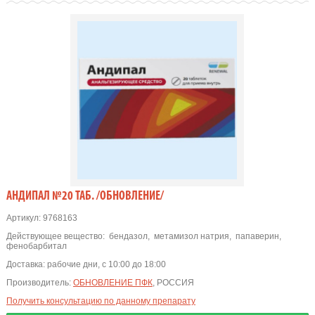
АНДИПАЛ №20 ТАБ. /ОБНОВЛЕНИЕ/
Артикул:
9768163
Действующее вещество:
бендазол
,
метамизол натрия
,
папаверин
,
фенобарбитал
Доставка:
рабочие дни, с 10:00 до 18:00
Производитель:
ОБНОВЛЕНИЕ ПФК
, РОССИЯ
Получить консультацию по данному препарату