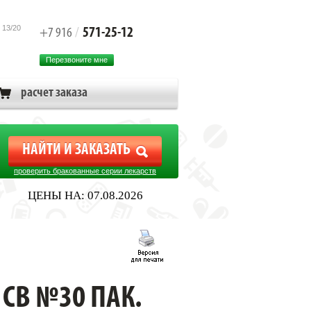
 13/20
571-25-12
+7 916
/
Перезвоните мне
расчет заказа
проверить бракованные серии лекарств
ЦЕНЫ НА: 07.08.2026
СВ №30 ПАК.