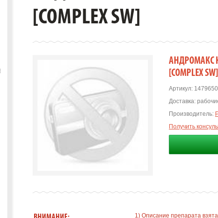
[COMPLEX SW]
АНДРОМАКС К
ы
[COMPLEX SW]
Артикул:
1479650
Доставка:
рабочие
Производитель:
Получить консул
1) Описание препарата взята
ВНИМАНИЕ: