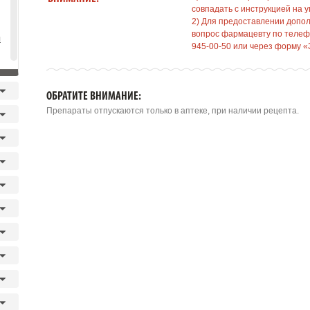
совпадать с инструкцией на у
2) Для предоставлении допо
вопрос фармацевту по телефо
я
945-00-50 или через форму «
ОБРАТИТЕ ВНИМАНИЕ:
Препараты отпускаются только в аптеке, при наличии рецепта.