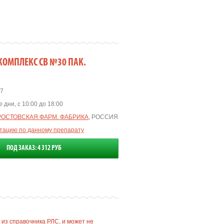
ОМПЛЕКС СВ №30 ПАК.
7
 дни, с 10:00 до 18:00
РОСТОВСКАЯ ФАРМ. ФАБРИКА
, РОССИЯ
ьтацию по данному препарату
ПОД ЗАКАЗ: 4 312 РУБ
 из справочника РЛС, и может не