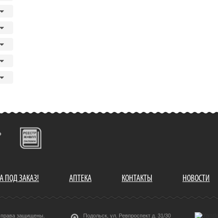
А ПОД ЗАКАЗ!
АПТЕКА
КОНТАКТЫ
НОВОСТИ
е права защищены.
Подольск, ул. Ревпроспект д. 31/30