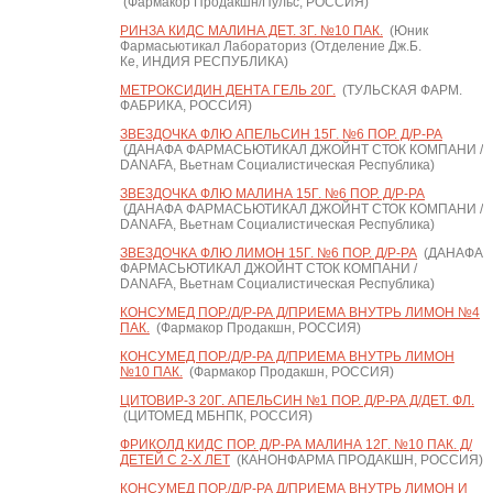
(Фармакор Продакшн/Пульс, РОССИЯ)
РИНЗА КИДС МАЛИНА ДЕТ. 3Г. №10 ПАК.
(Юник
Фармасьютикал Лабораториз (Отделение Дж.Б.
Ке, ИНДИЯ РЕСПУБЛИКА)
МЕТРОКСИДИН ДЕНТА ГЕЛЬ 20Г.
(ТУЛЬСКАЯ ФАРМ.
ФАБРИКА, РОССИЯ)
ЗВЕЗДОЧКА ФЛЮ АПЕЛЬСИН 15Г. №6 ПОР. Д/Р-РА
(ДАНАФА ФАРМАСЬЮТИКАЛ ДЖОЙНТ СТОК КОМПАНИ /
DANAFA, Вьетнам Социалистическая Республика)
ЗВЕЗДОЧКА ФЛЮ МАЛИНА 15Г. №6 ПОР. Д/Р-РА
(ДАНАФА ФАРМАСЬЮТИКАЛ ДЖОЙНТ СТОК КОМПАНИ /
DANAFA, Вьетнам Социалистическая Республика)
ЗВЕЗДОЧКА ФЛЮ ЛИМОН 15Г. №6 ПОР. Д/Р-РА
(ДАНАФА
ФАРМАСЬЮТИКАЛ ДЖОЙНТ СТОК КОМПАНИ /
DANAFA, Вьетнам Социалистическая Республика)
КОНСУМЕД ПОР./Д/Р-РА Д/ПРИЕМА ВНУТРЬ ЛИМОН №4
ПАК.
(Фармакор Продакшн, РОССИЯ)
КОНСУМЕД ПОР./Д/Р-РА Д/ПРИЕМА ВНУТРЬ ЛИМОН
№10 ПАК.
(Фармакор Продакшн, РОССИЯ)
ЦИТОВИР-3 20Г. АПЕЛЬСИН №1 ПОР. Д/Р-РА Д/ДЕТ. ФЛ.
(ЦИТОМЕД МБНПК, РОССИЯ)
ФРИКОЛД КИДС ПОР. Д/Р-РА МАЛИНА 12Г. №10 ПАК. Д/
ДЕТЕЙ С 2-Х ЛЕТ
(КАНОНФАРМА ПРОДАКШН, РОССИЯ)
КОНСУМЕД ПОР./Д/Р-РА Д/ПРИЕМА ВНУТРЬ ЛИМОН И