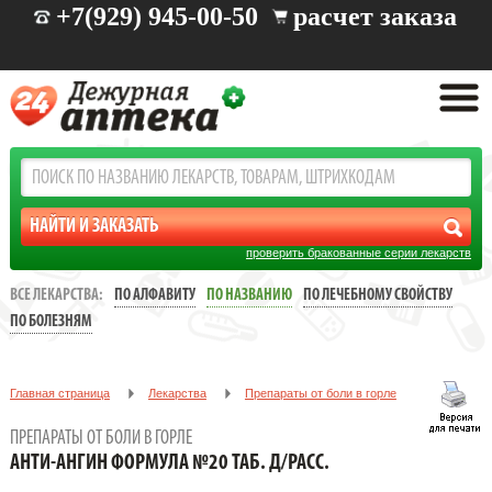
+7(929) 945-00-50
расчет заказа
проверить бракованные серии лекарств
ВСЕ ЛЕКАРСТВА:
ПО АЛФАВИТУ
ПО НАЗВАНИЮ
ПО ЛЕЧЕБНОМУ СВОЙСТВУ
ПО БОЛЕЗНЯМ
Главная страница
Лекарства
Препараты от боли в горле
АНТИ-АНГИН ФОРМУЛА №20 ТАБ. Д/РАСС.
ПРЕПАРАТЫ ОТ БОЛИ В ГОРЛЕ
АНТИ-АНГИН ФОРМУЛА №20 ТАБ. Д/РАСС.