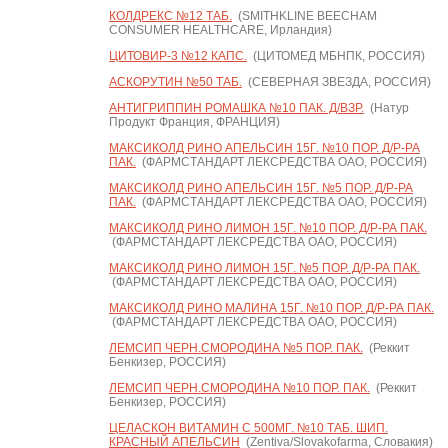
КОЛДРЕКС №12 ТАБ.
(SMITHKLINE BEECHAM
CONSUMER HEALTHCARE, Ирландия)
ЦИТОВИР-3 №12 КАПС.
(ЦИТОМЕД МБНПК, РОССИЯ)
АСКОРУТИН №50 ТАБ.
(СЕВЕРНАЯ ЗВЕЗДА, РОССИЯ)
АНТИГРИППИН РОМАШКА №10 ПАК. Д/ВЗР.
(Натур
Продукт Франция, ФРАНЦИЯ)
МАКСИКОЛД РИНО АПЕЛЬСИН 15Г. №10 ПОР. Д/Р-РА
ПАК.
(ФАРМСТАНДАРТ ЛЕКСРЕДСТВА ОАО, РОССИЯ)
МАКСИКОЛД РИНО АПЕЛЬСИН 15Г. №5 ПОР. Д/Р-РА
ПАК.
(ФАРМСТАНДАРТ ЛЕКСРЕДСТВА ОАО, РОССИЯ)
МАКСИКОЛД РИНО ЛИМОН 15Г. №10 ПОР. Д/Р-РА ПАК.
(ФАРМСТАНДАРТ ЛЕКСРЕДСТВА ОАО, РОССИЯ)
МАКСИКОЛД РИНО ЛИМОН 15Г. №5 ПОР. Д/Р-РА ПАК.
(ФАРМСТАНДАРТ ЛЕКСРЕДСТВА ОАО, РОССИЯ)
МАКСИКОЛД РИНО МАЛИНА 15Г. №10 ПОР. Д/Р-РА ПАК.
(ФАРМСТАНДАРТ ЛЕКСРЕДСТВА ОАО, РОССИЯ)
ЛЕМСИП ЧЕРН.СМОРОДИНА №5 ПОР. ПАК.
(Реккит
Бенкизер, РОССИЯ)
ЛЕМСИП ЧЕРН.СМОРОДИНА №10 ПОР. ПАК.
(Реккит
Бенкизер, РОССИЯ)
ЦЕЛАСКОН ВИТАМИН С 500МГ. №10 ТАБ. ШИП.
КРАСНЫЙ АПЕЛЬСИН
(Zentiva/Slovakofarma, Словакия)