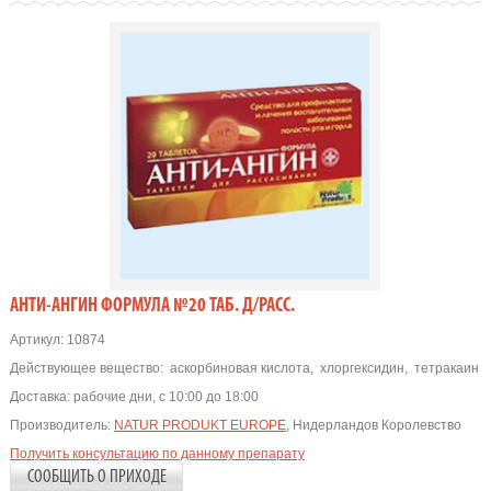
АНТИ-АНГИН ФОРМУЛА №20 ТАБ. Д/РАСС.
Артикул:
10874
Действующее вещество:
аскорбиновая кислота
,
хлоргексидин
,
тетракаин
Доставка:
рабочие дни, с 10:00 до 18:00
Производитель:
NATUR PRODUKT EUROPE
, Нидерландов Королевство
Получить консультацию по данному препарату
СООБЩИТЬ О ПРИХОДЕ