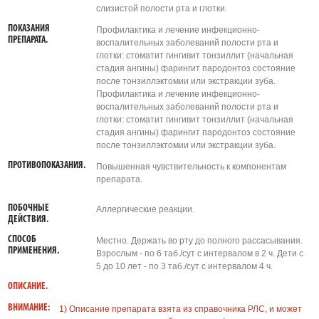
слизистой полости рта и глотки.
ПОКАЗАНИЯ
Профилактика и лечение инфекционно-
ПРЕПАРАТА.
воспалительных заболеваний полости рта и
глотки: стоматит гингивит тонзиллит (начальная
стадия ангины) фарингит пародонтоз состояние
после тонзиллэктомии или экстракции зуба.
Профилактика и лечение инфекционно-
воспалительных заболеваний полости рта и
глотки: стоматит гингивит тонзиллит (начальная
стадия ангины) фарингит пародонтоз состояние
после тонзиллэктомии или экстракции зуба.
ПРОТИВОПОКАЗАНИЯ.
Повышенная чувствительность к компонентам
препарата.
ПОБОЧНЫЕ
Аллергические реакции.
ДЕЙСТВИЯ.
СПОСОБ
Местно. Держать во рту до полного рассасывания.
ПРИМЕНЕНИЯ.
Взрослым - по 6 таб./сут с интервалом в 2 ч. Дети с
5 до 10 лет - по 3 таб./сут с интервалом 4 ч.
ОПИСАНИЕ.
ВНИМАНИЕ:
1) Описание препарата взята из справочника РЛС, и может