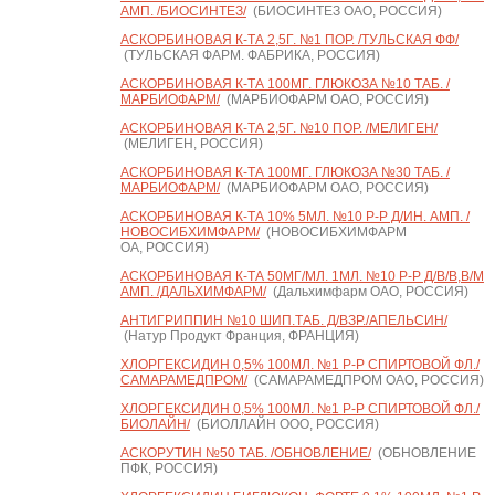
АМП. /БИОСИНТЕЗ/
(БИОСИНТЕЗ ОАО, РОССИЯ)
АСКОРБИНОВАЯ К-ТА 2,5Г. №1 ПОР. /ТУЛЬСКАЯ ФФ/
(ТУЛЬСКАЯ ФАРМ. ФАБРИКА, РОССИЯ)
АСКОРБИНОВАЯ К-ТА 100МГ. ГЛЮКОЗА №10 ТАБ. /
МАРБИОФАРМ/
(МАРБИОФАРМ ОАО, РОССИЯ)
АСКОРБИНОВАЯ К-ТА 2,5Г. №10 ПОР. /МЕЛИГЕН/
(МЕЛИГЕН, РОССИЯ)
АСКОРБИНОВАЯ К-ТА 100МГ. ГЛЮКОЗА №30 ТАБ. /
МАРБИОФАРМ/
(МАРБИОФАРМ ОАО, РОССИЯ)
АСКОРБИНОВАЯ К-ТА 10% 5МЛ. №10 Р-Р Д/ИН. АМП. /
НОВОСИБХИМФАРМ/
(НОВОСИБХИМФАРМ
ОА, РОССИЯ)
АСКОРБИНОВАЯ К-ТА 50МГ/МЛ. 1МЛ. №10 Р-Р Д/В/В,В/М
АМП. /ДАЛЬХИМФАРМ/
(Дальхимфарм ОАО, РОССИЯ)
АНТИГРИППИН №10 ШИП.ТАБ. Д/ВЗР./АПЕЛЬСИН/
(Натур Продукт Франция, ФРАНЦИЯ)
ХЛОРГЕКСИДИН 0,5% 100МЛ. №1 Р-Р СПИРТОВОЙ ФЛ./
САМАРАМЕДПРОМ/
(САМАРАМЕДПРОМ ОАО, РОССИЯ)
ХЛОРГЕКСИДИН 0,5% 100МЛ. №1 Р-Р СПИРТОВОЙ ФЛ./
БИОЛАЙН/
(БИОЛЛАЙН ООО, РОССИЯ)
АСКОРУТИН №50 ТАБ. /ОБНОВЛЕНИЕ/
(ОБНОВЛЕНИЕ
ПФК, РОССИЯ)