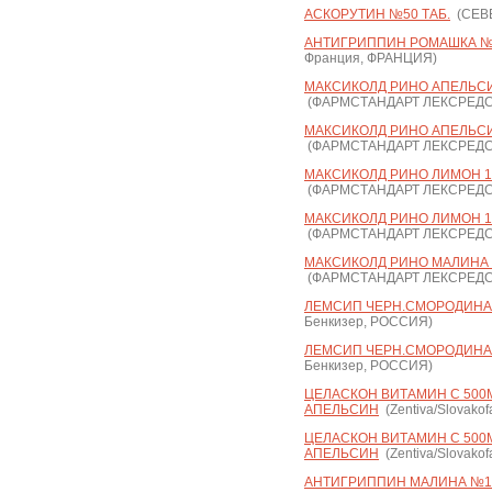
АСКОРУТИН №50 ТАБ.
(СЕВЕ
АНТИГРИППИН РОМАШКА №10
Франция, ФРАНЦИЯ)
МАКСИКОЛД РИНО АПЕЛЬСИН 
(ФАРМСТАНДАРТ ЛЕКСРЕДС
МАКСИКОЛД РИНО АПЕЛЬСИН 
(ФАРМСТАНДАРТ ЛЕКСРЕДС
МАКСИКОЛД РИНО ЛИМОН 15Г
(ФАРМСТАНДАРТ ЛЕКСРЕДС
МАКСИКОЛД РИНО ЛИМОН 15Г
(ФАРМСТАНДАРТ ЛЕКСРЕДС
МАКСИКОЛД РИНО МАЛИНА 15
(ФАРМСТАНДАРТ ЛЕКСРЕДС
ЛЕМСИП ЧЕРН.СМОРОДИНА 
Бенкизер, РОССИЯ)
ЛЕМСИП ЧЕРН.СМОРОДИНА 
Бенкизер, РОССИЯ)
ЦЕЛАСКОН ВИТАМИН С 500М
АПЕЛЬСИН
(Zentiva/Slovakof
ЦЕЛАСКОН ВИТАМИН С 500М
АПЕЛЬСИН
(Zentiva/Slovakof
АНТИГРИППИН МАЛИНА №10