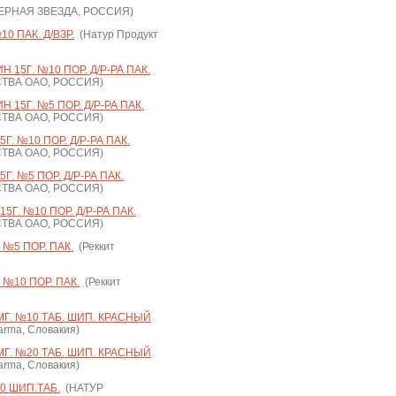
РНАЯ ЗВЕЗДА, РОССИЯ)
 ПАК. Д/ВЗР.
(Натур Продукт
15Г. №10 ПОР. Д/Р-РА ПАК.
ТВА ОАО, РОССИЯ)
15Г. №5 ПОР. Д/Р-РА ПАК.
ТВА ОАО, РОССИЯ)
. №10 ПОР. Д/Р-РА ПАК.
ТВА ОАО, РОССИЯ)
. №5 ПОР. Д/Р-РА ПАК.
ТВА ОАО, РОССИЯ)
Г. №10 ПОР. Д/Р-РА ПАК.
ТВА ОАО, РОССИЯ)
№5 ПОР. ПАК.
(Реккит
№10 ПОР. ПАК.
(Реккит
Г. №10 ТАБ. ШИП. КРАСНЫЙ
arma, Словакия)
Г. №20 ТАБ. ШИП. КРАСНЫЙ
arma, Словакия)
 ШИП.ТАБ.
(НАТУР