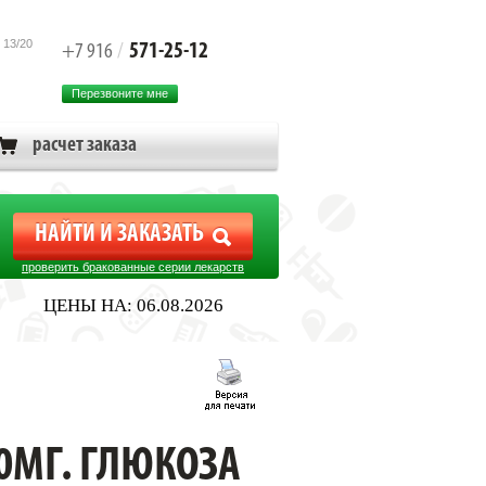
 13/20
571-25-12
+7 916
/
Перезвоните мне
расчет заказа
проверить бракованные серии лекарств
ЦЕНЫ НА: 06.08.2026
0МГ. ГЛЮКОЗА