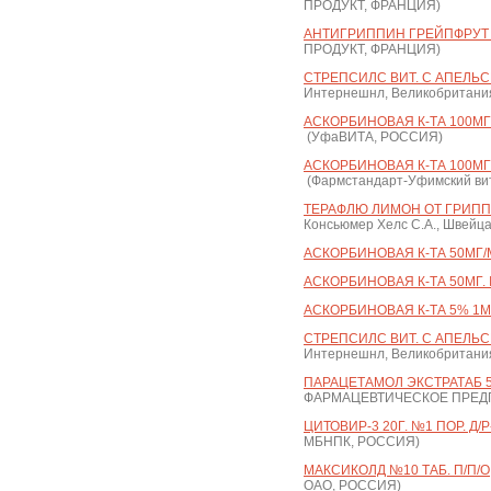
ПРОДУКТ, ФРАНЦИЯ)
АНТИГРИППИН ГРЕЙПФРУТ 
ПРОДУКТ, ФРАНЦИЯ)
СТРЕПСИЛС ВИТ. С АПЕЛЬС
Интернешнл, Великобритани
АСКОРБИНОВАЯ К-ТА 100МГ.
(УфаВИТА, РОССИЯ)
АСКОРБИНОВАЯ К-ТА 100МГ.
(Фармстандарт-Уфимский ви
ТЕРАФЛЮ ЛИМОН ОТ ГРИПП
Консьюмер Хелс С.А., Швейц
АСКОРБИНОВАЯ К-ТА 50МГ/МЛ
АСКОРБИНОВАЯ К-ТА 50МГ.
АСКОРБИНОВАЯ К-ТА 5% 1МЛ
СТРЕПСИЛС ВИТ. С АПЕЛЬС
Интернешнл, Великобритани
ПАРАЦЕТАМОЛ ЭКСТРАТАБ 50
ФАРМАЦЕВТИЧЕСКОЕ ПРЕДП
ЦИТОВИР-3 20Г. №1 ПОР. Д/Р-
МБНПК, РОССИЯ)
МАКСИКОЛД №10 ТАБ. П/П/О
ОАО, РОССИЯ)