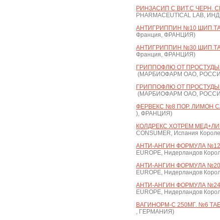
РИНЗАСИП С ВИТ.С ЧЕРН. С
PHARMACEUTICAL LAB, ИН
АНТИГРИППИН №10 ШИП.ТАБ
Франция, ФРАНЦИЯ)
АНТИГРИППИН №30 ШИП.ТАБ
Франция, ФРАНЦИЯ)
ГРИППОФЛЮ ОТ ПРОСТУДЫ 
(МАРБИОФАРМ ОАО, РОССИ
ГРИППОФЛЮ ОТ ПРОСТУДЫ 
(МАРБИОФАРМ ОАО, РОССИ
ФЕРВЕКС №8 ПОР. ЛИМОН С
), ФРАНЦИЯ)
КОЛДРЕКС ХОТРЕМ МЕД+ЛИ
CONSUMER, Испания Короле
АНТИ-АНГИН ФОРМУЛА №1
EUROPE, Нидерландов Корол
АНТИ-АНГИН ФОРМУЛА №20 
EUROPE, Нидерландов Корол
АНТИ-АНГИН ФОРМУЛА №2
EUROPE, Нидерландов Корол
ВАГИНОРМ-С 250МГ. №6 ТАБ
, ГЕРМАНИЯ)