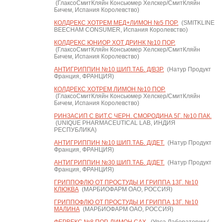
(ГлаксоСмитКляйн Консьюмер Хелскер/СмитКляйн
Бичем, Испания Королевство)
КОЛДРЕКС ХОТРЕМ МЕД+ЛИМОН №5 ПОР.
(SMITKLINE
BEECHAM CONSUMER, Испания Королевство)
КОЛДРЕКС ЮНИОР ХОТ ДРИНК №10 ПОР.
(ГлаксоСмитКляйн Консьюмер Хелскер/СмитКляйн
Бичем, Испания Королевство)
АНТИГРИППИН №10 ШИП.ТАБ. Д/ВЗР.
(Натур Продукт
Франция, ФРАНЦИЯ)
КОЛДРЕКС ХОТРЕМ ЛИМОН №10 ПОР.
(ГлаксоСмитКляйн Консьюмер Хелскер/СмитКляйн
Бичем, Испания Королевство)
РИНЗАСИП С ВИТ.С ЧЕРН. СМОРОДИНА 5Г. №10 ПАК.
(UNIQUE PHARMACEUTICAL LAB, ИНДИЯ
РЕСПУБЛИКА)
АНТИГРИППИН №10 ШИП.ТАБ. Д/ДЕТ.
(Натур Продукт
Франция, ФРАНЦИЯ)
АНТИГРИППИН №30 ШИП.ТАБ. Д/ДЕТ.
(Натур Продукт
Франция, ФРАНЦИЯ)
ГРИППОФЛЮ ОТ ПРОСТУДЫ И ГРИППА 13Г. №10
КЛЮКВА
(МАРБИОФАРМ ОАО, РОССИЯ)
ГРИППОФЛЮ ОТ ПРОСТУДЫ И ГРИППА 13Г. №10
МАЛИНА
(МАРБИОФАРМ ОАО, РОССИЯ)