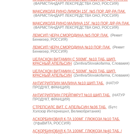
(ФАРМСТАНДАРТ ЛЕКСРЕДСТВА ОАО, РОССИЯ)
МАКСИКОЛД РИНО ЛИМОН 15Г. №5 ПОР. Д/Р-РА ПАК.
(ФАРМСТАНДАРТ ЛЕКСРЕДСТВА ОАО, РОССИЯ)
МАКСИКОЛД РИНО МАЛИНА 15Г. №10 ПОР. Д/Р-РА ПАК.
(ФАРМСТАНДАРТ ЛЕКСРЕДСТВА ОАО, РОССИЯ)
ЛЕМСИП ЧЕРН.СМОРОДИНА №5 ПОР. ПАК.
(Реккит
Бенкизер, РОССИЯ)
ЛЕМСИП ЧЕРН.СМОРОДИНА №10 ПОР. ПАК.
(Реккит
Бенкизер, РОССИЯ)
ЦЕЛАСКОН ВИТАМИН С 500МГ. №10 ТАБ. ШИП.
КРАСНЫЙ АПЕЛЬСИН
(Zentiva/Slovakofarma, Словакия)
ЦЕЛАСКОН ВИТАМИН С 500МГ. №20 ТАБ. ШИП.
КРАСНЫЙ АПЕЛЬСИН
(Zentiva/Slovakofarma, Словакия)
АНТИГРИППИН МАЛИНА №10 ШИП.ТАБ.
(НАТУР
ПРОДУКТ, ФРАНЦИЯ)
АНТИГРИППИН ГРЕЙПФРУТ №10 ШИП.ТАБ.
(НАТУР
ПРОДУКТ, ФРАНЦИЯ)
СТРЕПСИЛС ВИТ. С АПЕЛЬСИН №36 ТАБ.
(Бутс
Хэлскэр Интернешнл, Великобритания)
АСКОРБИНОВАЯ К-ТА 100МГ. ГЛЮКОЗА №10 ТАБ.
(УфаВИТА, РОССИЯ)
АСКОРБИНОВАЯ К-ТА 100МГ. ГЛЮКОЗА №40 ТАБ. /