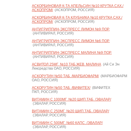
АСКОРБИНОВАЯ К-ТА АПЕЛЬСИН №10 КРУТКА САХ./
АСКОПРОМ/
(АСКОПРОМ, РОССИЯ)
АСКОРБИНОВАЯ К-ТА КЛУБНИКА №10 КРУТКА САХ./
АСКОПРОМ/
(АСКОПРОМ, РОССИЯ)
АНТИГРИППИН-ЭКСПРЕСС ЛИМОН №9 ПОР.
(АНТИВИРАЛ, РОССИЯ)
АНТИГРИППИН-ЭКСПРЕСС ЛИМОН №6 ПОР.
(АНТИВИРАЛ, РОССИЯ)
АНТИГРИППИН-ЭКСПРЕСС МАЛИНА №9 ПОР.
(АНТИВИРАЛ, РОССИЯ)
АСВИТОЛ 25МГ. №10 ТАБ.ЖЕВ. МАЛИНА
(Ай Си Эн
Лексредства ОАО, РОССИЯ)
АСКОРУТИН №50 ТАБ. /МАРБИОФАРМ/
(МАРБИОФАРМ
ОАО, РОССИЯ)
АСКОРУТИН №50 ТАБ. /ВИФИТЕХ/
(ВИФИТЕХ
ПКП, РОССИЯ)
ВИТАМИН С 1000МГ. №20 ШИП.ТАБ. /ЭВАЛАР/
(ЭВАЛАР, РОССИЯ)
ВИТАМИН С 250МГ. №20 ШИП.ТАБ. /ЭВАЛАР/
(ЭВАЛАР, РОССИЯ)
ВИТАМИН С 500МГ. №60 КАПС. /ЭВАЛАР/
(ЭВАЛАР, РОССИЯ)