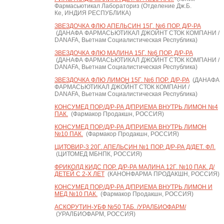
Фармасьютикал Лабораториз (Отделение Дж.Б.
Ке, ИНДИЯ РЕСПУБЛИКА)
ЗВЕЗДОЧКА ФЛЮ АПЕЛЬСИН 15Г. №6 ПОР. Д/Р-РА
(ДАНАФА ФАРМАСЬЮТИКАЛ ДЖОЙНТ СТОК КОМПАНИ /
DANAFA, Вьетнам Социалистическая Республика)
ЗВЕЗДОЧКА ФЛЮ МАЛИНА 15Г. №6 ПОР. Д/Р-РА
(ДАНАФА ФАРМАСЬЮТИКАЛ ДЖОЙНТ СТОК КОМПАНИ /
DANAFA, Вьетнам Социалистическая Республика)
ЗВЕЗДОЧКА ФЛЮ ЛИМОН 15Г. №6 ПОР. Д/Р-РА
(ДАНАФА
ФАРМАСЬЮТИКАЛ ДЖОЙНТ СТОК КОМПАНИ /
DANAFA, Вьетнам Социалистическая Республика)
КОНСУМЕД ПОР./Д/Р-РА Д/ПРИЕМА ВНУТРЬ ЛИМОН №4
ПАК.
(Фармакор Продакшн, РОССИЯ)
КОНСУМЕД ПОР./Д/Р-РА Д/ПРИЕМА ВНУТРЬ ЛИМОН
№10 ПАК.
(Фармакор Продакшн, РОССИЯ)
ЦИТОВИР-3 20Г. АПЕЛЬСИН №1 ПОР. Д/Р-РА Д/ДЕТ. ФЛ.
(ЦИТОМЕД МБНПК, РОССИЯ)
ФРИКОЛД КИДС ПОР. Д/Р-РА МАЛИНА 12Г. №10 ПАК. Д/
ДЕТЕЙ С 2-Х ЛЕТ
(КАНОНФАРМА ПРОДАКШН, РОССИЯ)
КОНСУМЕД ПОР./Д/Р-РА Д/ПРИЕМА ВНУТРЬ ЛИМОН И
МЕД №10 ПАК.
(Фармакор Продакшн, РОССИЯ)
АСКОРУТИН-УБФ №50 ТАБ. /УРАЛБИОФАРМ/
(УРАЛБИОФАРМ, РОССИЯ)