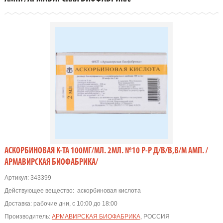
АСКОРБИНОВАЯ К-ТА 100МГ/МЛ. 2МЛ. №10 Р-Р Д/В/В,В/М АМП. /
АРМАВИРСКАЯ БИОФАБРИКА/
Артикул:
343399
Действующее вещество:
аскорбиновая кислота
Доставка:
рабочие дни, с 10:00 до 18:00
Производитель:
АРМАВИРСКАЯ БИОФАБРИКА
, РОССИЯ