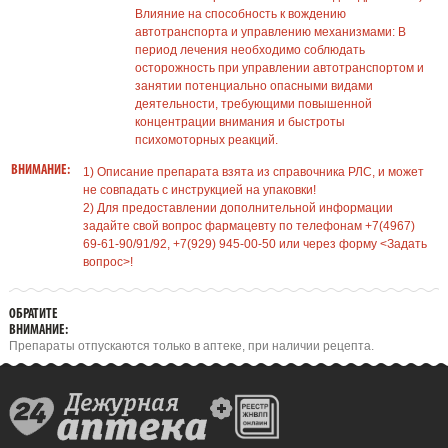
Влияние на способность к вождению
автотранспорта и управлению механизмами: В
период лечения необходимо соблюдать
осторожность при управлении автотранспортом и
занятии потенциально опасными видами
деятельности, требующими повышенной
концентрации внимания и быстроты
психомоторных реакций.
ВНИМАНИЕ:
1) Описание препарата взята из справочника РЛС, и может
не совпадать с инструкцией на упаковки!
2) Для предоставлении дополнительной информации
задайте свой вопрос фармацевту по телефонам +7(4967)
69-61-90/91/92, +7(929) 945-00-50 или через форму <Задать
вопрос>!
ОБРАТИТЕ
ВНИМАНИЕ:
Препараты отпускаются только в аптеке, при наличии рецепта.