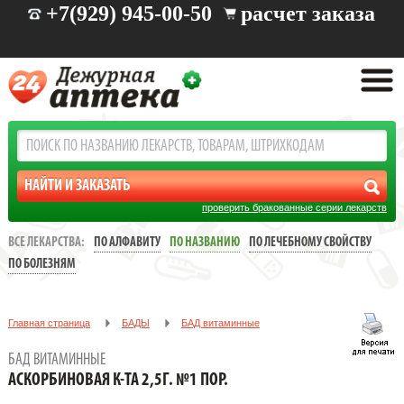
+7(929) 945-00-50
расчет заказа
проверить бракованные серии лекарств
ВСЕ ЛЕКАРСТВА:
ПО АЛФАВИТУ
ПО НАЗВАНИЮ
ПО ЛЕЧЕБНОМУ СВОЙСТВУ
ПО БОЛЕЗНЯМ
Главная страница
БАДЫ
БАД витаминные
АСКОРБИНОВАЯ К-ТА 2,5Г. №1 ПОР.
БАД ВИТАМИННЫЕ
АСКОРБИНОВАЯ К-ТА 2,5Г. №1 ПОР.