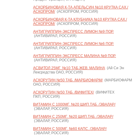
АСКОРБИНОВАЯ К-ТА АПЕЛЬСИН №10 КРУТКА САХ./
АСКОПРОМ/
(АСКОПРОМ, РОССИЯ)
АСКОРБИНОВАЯ К-ТА КЛУБНИКА №10 КРУТКА САХ./
АСКОПРОМ/
(АСКОПРОМ, РОССИЯ)
АНТИГРИППИН-ЭКСПРЕСС ЛИМОН №9 ПОР.
(АНТИВИРАЛ, РОССИЯ)
АНТИГРИППИН-ЭКСПРЕСС ЛИМОН №6 ПОР.
(АНТИВИРАЛ, РОССИЯ)
АНТИГРИППИН-ЭКСПРЕСС МАЛИНА №9 ПОР.
(АНТИВИРАЛ, РОССИЯ)
АСВИТОЛ 25МГ. №10 ТАБ.ЖЕВ. МАЛИНА
(Ай Си Эн
Лексредства ОАО, РОССИЯ)
АСКОРУТИН №50 ТАБ. /МАРБИОФАРМ/
(МАРБИОФАРМ
ОАО, РОССИЯ)
АСКОРУТИН №50 ТАБ. /ВИФИТЕХ/
(ВИФИТЕХ
ПКП, РОССИЯ)
ВИТАМИН С 1000МГ. №20 ШИП.ТАБ. /ЭВАЛАР/
(ЭВАЛАР, РОССИЯ)
ВИТАМИН С 250МГ. №20 ШИП.ТАБ. /ЭВАЛАР/
(ЭВАЛАР, РОССИЯ)
ВИТАМИН С 500МГ. №60 КАПС. /ЭВАЛАР/
(ЭВАЛАР, РОССИЯ)