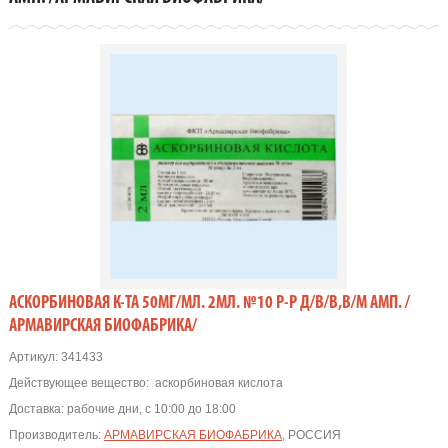
АСКОРБИНОВАЯ К-ТА 50МГ/МЛ. 2МЛ. №10 Р-Р Д/В/В,В/М АМП. /
АРМАВИРСКАЯ БИОФАБРИКА/
Артикул:
341433
Действующее вещество:
аскорбиновая кислота
Доставка:
рабочие дни, с 10:00 до 18:00
Производитель:
АРМАВИРСКАЯ БИОФАБРИКА
, РОССИЯ