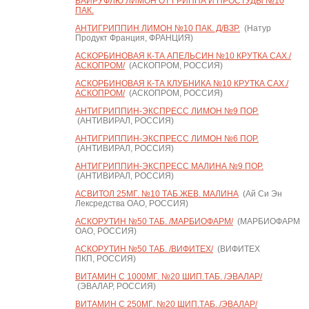
ВАЙРУФЛЮ ЛИМОН ОТ ГРИППА И ПРОСТУДЫ №10
ПАК.
АНТИГРИППИН ЛИМОН №10 ПАК. Д/ВЗР.
(Натур
Продукт Франция, ФРАНЦИЯ)
АСКОРБИНОВАЯ К-ТА АПЕЛЬСИН №10 КРУТКА САХ./
АСКОПРОМ/
(АСКОПРОМ, РОССИЯ)
АСКОРБИНОВАЯ К-ТА КЛУБНИКА №10 КРУТКА САХ./
АСКОПРОМ/
(АСКОПРОМ, РОССИЯ)
АНТИГРИППИН-ЭКСПРЕСС ЛИМОН №9 ПОР.
(АНТИВИРАЛ, РОССИЯ)
АНТИГРИППИН-ЭКСПРЕСС ЛИМОН №6 ПОР.
(АНТИВИРАЛ, РОССИЯ)
АНТИГРИППИН-ЭКСПРЕСС МАЛИНА №9 ПОР.
(АНТИВИРАЛ, РОССИЯ)
АСВИТОЛ 25МГ. №10 ТАБ.ЖЕВ. МАЛИНА
(Ай Си Эн
Лексредства ОАО, РОССИЯ)
АСКОРУТИН №50 ТАБ. /МАРБИОФАРМ/
(МАРБИОФАРМ
ОАО, РОССИЯ)
АСКОРУТИН №50 ТАБ. /ВИФИТЕХ/
(ВИФИТЕХ
ПКП, РОССИЯ)
ВИТАМИН С 1000МГ. №20 ШИП.ТАБ. /ЭВАЛАР/
(ЭВАЛАР, РОССИЯ)
ВИТАМИН С 250МГ. №20 ШИП.ТАБ. /ЭВАЛАР/