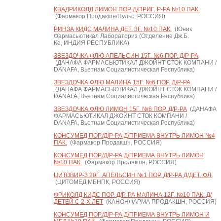
КВАДРИКОЛД ЛИМОН ПОР Д/ПРИГ. Р-РА №10 ПАК.
(Фармакор Продакшн/Пульс, РОССИЯ)
РИНЗА КИДС МАЛИНА ДЕТ. 3Г. №10 ПАК.
(Юник
Фармасьютикал Лабораториз (Отделение Дж.Б.
Ке, ИНДИЯ РЕСПУБЛИКА)
ЗВЕЗДОЧКА ФЛЮ АПЕЛЬСИН 15Г. №6 ПОР. Д/Р-РА
(ДАНАФА ФАРМАСЬЮТИКАЛ ДЖОЙНТ СТОК КОМПАНИ /
DANAFA, Вьетнам Социалистическая Республика)
ЗВЕЗДОЧКА ФЛЮ МАЛИНА 15Г. №6 ПОР. Д/Р-РА
(ДАНАФА ФАРМАСЬЮТИКАЛ ДЖОЙНТ СТОК КОМПАНИ /
DANAFA, Вьетнам Социалистическая Республика)
ЗВЕЗДОЧКА ФЛЮ ЛИМОН 15Г. №6 ПОР. Д/Р-РА
(ДАНАФА
ФАРМАСЬЮТИКАЛ ДЖОЙНТ СТОК КОМПАНИ /
DANAFA, Вьетнам Социалистическая Республика)
КОНСУМЕД ПОР./Д/Р-РА Д/ПРИЕМА ВНУТРЬ ЛИМОН №4
ПАК.
(Фармакор Продакшн, РОССИЯ)
КОНСУМЕД ПОР./Д/Р-РА Д/ПРИЕМА ВНУТРЬ ЛИМОН
№10 ПАК.
(Фармакор Продакшн, РОССИЯ)
ЦИТОВИР-3 20Г. АПЕЛЬСИН №1 ПОР. Д/Р-РА Д/ДЕТ. ФЛ.
(ЦИТОМЕД МБНПК, РОССИЯ)
ФРИКОЛД КИДС ПОР. Д/Р-РА МАЛИНА 12Г. №10 ПАК. Д/
ДЕТЕЙ С 2-Х ЛЕТ
(КАНОНФАРМА ПРОДАКШН, РОССИЯ)
КОНСУМЕД ПОР./Д/Р-РА Д/ПРИЕМА ВНУТРЬ ЛИМОН И