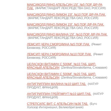
МАКСИКОЛД РИНО АПЕЛЬСИН 15Г. №5 ПОР. Д/Р-РА
ПАК.
(ФАРМСТАНДАРТ ЛЕКСРЕДСТВА ОАО, РОССИЯ)
МАКСИКОЛД РИНО ЛИМОН 15Г. №10 ПОР. Д/Р-РА ПАК.
(ФАРМСТАНДАРТ ЛЕКСРЕДСТВА ОАО, РОССИЯ)
МАКСИКОЛД РИНО ЛИМОН 15Г. №5 ПОР. Д/Р-РА ПАК.
(ФАРМСТАНДАРТ ЛЕКСРЕДСТВА ОАО, РОССИЯ)
МАКСИКОЛД РИНО МАЛИНА 15Г. №10 ПОР. Д/Р-РА ПАК.
(ФАРМСТАНДАРТ ЛЕКСРЕДСТВА ОАО, РОССИЯ)
ЛЕМСИП ЧЕРН.СМОРОДИНА №5 ПОР. ПАК.
(Реккит
Бенкизер, РОССИЯ)
ЛЕМСИП ЧЕРН.СМОРОДИНА №10 ПОР. ПАК.
(Реккит
Бенкизер, РОССИЯ)
ЦЕЛАСКОН ВИТАМИН С 500МГ. №10 ТАБ. ШИП.
КРАСНЫЙ АПЕЛЬСИН
(Zentiva/Slovakofarma, Словакия)
ЦЕЛАСКОН ВИТАМИН С 500МГ. №20 ТАБ. ШИП.
КРАСНЫЙ АПЕЛЬСИН
(Zentiva/Slovakofarma, Словакия)
АНТИГРИППИН МАЛИНА №10 ШИП.ТАБ.
(НАТУР
ПРОДУКТ, ФРАНЦИЯ)
АНТИГРИППИН ГРЕЙПФРУТ №10 ШИП.ТАБ.
(НАТУР
ПРОДУКТ, ФРАНЦИЯ)
СТРЕПСИЛС ВИТ. С АПЕЛЬСИН №36 ТАБ.
(Бутс
Хэлскэр Интернешнл, Великобритания)