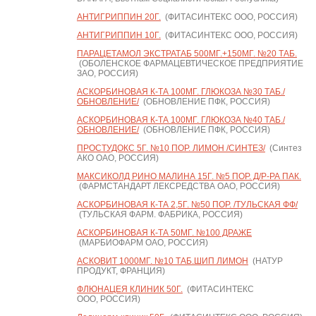
АНТИГРИППИН 20Г.
(ФИТАСИНТЕКС ООО, РОССИЯ)
АНТИГРИППИН 10Г.
(ФИТАСИНТЕКС ООО, РОССИЯ)
ПАРАЦЕТАМОЛ ЭКСТРАТАБ 500МГ.+150МГ. №20 ТАБ.
(ОБОЛЕНСКОЕ ФАРМАЦЕВТИЧЕСКОЕ ПРЕДПРИЯТИЕ
ЗАО, РОССИЯ)
АСКОРБИНОВАЯ К-ТА 100МГ. ГЛЮКОЗА №30 ТАБ./
ОБНОВЛЕНИЕ/
(ОБНОВЛЕНИЕ ПФК, РОССИЯ)
АСКОРБИНОВАЯ К-ТА 100МГ. ГЛЮКОЗА №40 ТАБ./
ОБНОВЛЕНИЕ/
(ОБНОВЛЕНИЕ ПФК, РОССИЯ)
ПРОСТУДОКС 5Г. №10 ПОР. ЛИМОН /СИНТЕЗ/
(Синтез
АКО ОАО, РОССИЯ)
МАКСИКОЛД РИНО МАЛИНА 15Г. №5 ПОР. Д/Р-РА ПАК.
(ФАРМСТАНДАРТ ЛЕКСРЕДСТВА ОАО, РОССИЯ)
АСКОРБИНОВАЯ К-ТА 2,5Г. №50 ПОР. /ТУЛЬСКАЯ ФФ/
(ТУЛЬСКАЯ ФАРМ. ФАБРИКА, РОССИЯ)
АСКОРБИНОВАЯ К-ТА 50МГ. №100 ДРАЖЕ
(МАРБИОФАРМ ОАО, РОССИЯ)
АСКОВИТ 1000МГ. №10 ТАБ.ШИП ЛИМОН
(НАТУР
ПРОДУКТ, ФРАНЦИЯ)
ФЛЮНАЦЕЯ КЛИНИК 50Г.
(ФИТАСИНТЕКС
ООО, РОССИЯ)