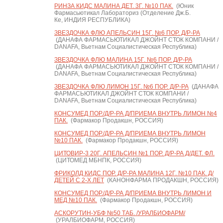
РИНЗА КИДС МАЛИНА ДЕТ. 3Г. №10 ПАК.
(Юник
Фармасьютикал Лабораториз (Отделение Дж.Б.
Ке, ИНДИЯ РЕСПУБЛИКА)
ЗВЕЗДОЧКА ФЛЮ АПЕЛЬСИН 15Г. №6 ПОР. Д/Р-РА
(ДАНАФА ФАРМАСЬЮТИКАЛ ДЖОЙНТ СТОК КОМПАНИ /
DANAFA, Вьетнам Социалистическая Республика)
ЗВЕЗДОЧКА ФЛЮ МАЛИНА 15Г. №6 ПОР. Д/Р-РА
(ДАНАФА ФАРМАСЬЮТИКАЛ ДЖОЙНТ СТОК КОМПАНИ /
DANAFA, Вьетнам Социалистическая Республика)
ЗВЕЗДОЧКА ФЛЮ ЛИМОН 15Г. №6 ПОР. Д/Р-РА
(ДАНАФА
ФАРМАСЬЮТИКАЛ ДЖОЙНТ СТОК КОМПАНИ /
DANAFA, Вьетнам Социалистическая Республика)
КОНСУМЕД ПОР./Д/Р-РА Д/ПРИЕМА ВНУТРЬ ЛИМОН №4
ПАК.
(Фармакор Продакшн, РОССИЯ)
КОНСУМЕД ПОР./Д/Р-РА Д/ПРИЕМА ВНУТРЬ ЛИМОН
№10 ПАК.
(Фармакор Продакшн, РОССИЯ)
ЦИТОВИР-3 20Г. АПЕЛЬСИН №1 ПОР. Д/Р-РА Д/ДЕТ. ФЛ.
(ЦИТОМЕД МБНПК, РОССИЯ)
ФРИКОЛД КИДС ПОР. Д/Р-РА МАЛИНА 12Г. №10 ПАК. Д/
ДЕТЕЙ С 2-Х ЛЕТ
(КАНОНФАРМА ПРОДАКШН, РОССИЯ)
КОНСУМЕД ПОР./Д/Р-РА Д/ПРИЕМА ВНУТРЬ ЛИМОН И
МЕД №10 ПАК.
(Фармакор Продакшн, РОССИЯ)
АСКОРУТИН-УБФ №50 ТАБ. /УРАЛБИОФАРМ/
(УРАЛБИОФАРМ, РОССИЯ)