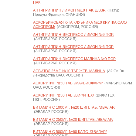
ПАК.
АНТИГРИППИН ЛИМОН №10 ПАК. Д/ВЗР.
(Натур
Продукт Франция, ФРАНЦИЯ)
АСКОРБИНОВАЯ К-ТА КЛУБНИКА №10 КРУТКА САХ./
АСКОПРОМ/
(АСКОПРОМ, РОССИЯ)
АНТИГРИППИН-ЭКСПРЕСС ЛИМОН №9 ПОР.
(АНТИВИРАЛ, РОССИЯ)
АНТИГРИППИН-ЭКСПРЕСС ЛИМОН №6 ПОР.
(АНТИВИРАЛ, РОССИЯ)
АНТИГРИППИН-ЭКСПРЕСС МАЛИНА №9 ПОР.
(АНТИВИРАЛ, РОССИЯ)
АСВИТОЛ 25МГ. №10 ТАБ.ЖЕВ. МАЛИНА
(Ай Си Эн
Лексредства ОАО, РОССИЯ)
АСКОРУТИН №50 ТАБ. /МАРБИОФАРМ/
(МАРБИОФАРМ
ОАО, РОССИЯ)
АСКОРУТИН №50 ТАБ. /ВИФИТЕХ/
(ВИФИТЕХ
ПКП, РОССИЯ)
ВИТАМИН С 1000МГ. №20 ШИП.ТАБ. /ЭВАЛАР/
(ЭВАЛАР, РОССИЯ)
ВИТАМИН С 250МГ. №20 ШИП.ТАБ. /ЭВАЛАР/
(ЭВАЛАР, РОССИЯ)
ВИТАМИН С 500МГ. №60 КАПС. /ЭВАЛАР/