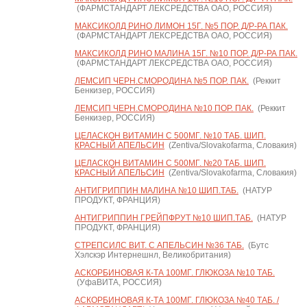
(ФАРМСТАНДАРТ ЛЕКСРЕДСТВА ОАО, РОССИЯ)
МАКСИКОЛД РИНО ЛИМОН 15Г. №5 ПОР. Д/Р-РА ПАК.
(ФАРМСТАНДАРТ ЛЕКСРЕДСТВА ОАО, РОССИЯ)
МАКСИКОЛД РИНО МАЛИНА 15Г. №10 ПОР. Д/Р-РА ПАК.
(ФАРМСТАНДАРТ ЛЕКСРЕДСТВА ОАО, РОССИЯ)
ЛЕМСИП ЧЕРН.СМОРОДИНА №5 ПОР. ПАК.
(Реккит
Бенкизер, РОССИЯ)
ЛЕМСИП ЧЕРН.СМОРОДИНА №10 ПОР. ПАК.
(Реккит
Бенкизер, РОССИЯ)
ЦЕЛАСКОН ВИТАМИН С 500МГ. №10 ТАБ. ШИП.
КРАСНЫЙ АПЕЛЬСИН
(Zentiva/Slovakofarma, Словакия)
ЦЕЛАСКОН ВИТАМИН С 500МГ. №20 ТАБ. ШИП.
КРАСНЫЙ АПЕЛЬСИН
(Zentiva/Slovakofarma, Словакия)
АНТИГРИППИН МАЛИНА №10 ШИП.ТАБ.
(НАТУР
ПРОДУКТ, ФРАНЦИЯ)
АНТИГРИППИН ГРЕЙПФРУТ №10 ШИП.ТАБ.
(НАТУР
ПРОДУКТ, ФРАНЦИЯ)
СТРЕПСИЛС ВИТ. С АПЕЛЬСИН №36 ТАБ.
(Бутс
Хэлскэр Интернешнл, Великобритания)
АСКОРБИНОВАЯ К-ТА 100МГ. ГЛЮКОЗА №10 ТАБ.
(УфаВИТА, РОССИЯ)
АСКОРБИНОВАЯ К-ТА 100МГ. ГЛЮКОЗА №40 ТАБ. /