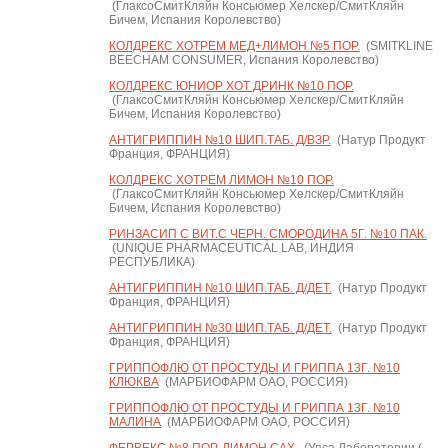
(ГлаксоСмитКляйн Консьюмер Хелскер/СмитКляйн
Бичем, Испания Королевство)
КОЛДРЕКС ХОТРЕМ МЕД+ЛИМОН №5 ПОР.
(SMITKLINE
BEECHAM CONSUMER, Испания Королевство)
КОЛДРЕКС ЮНИОР ХОТ ДРИНК №10 ПОР.
(ГлаксоСмитКляйн Консьюмер Хелскер/СмитКляйн
Бичем, Испания Королевство)
АНТИГРИППИН №10 ШИП.ТАБ. Д/ВЗР.
(Натур Продукт
Франция, ФРАНЦИЯ)
КОЛДРЕКС ХОТРЕМ ЛИМОН №10 ПОР.
(ГлаксоСмитКляйн Консьюмер Хелскер/СмитКляйн
Бичем, Испания Королевство)
РИНЗАСИП С ВИТ.С ЧЕРН. СМОРОДИНА 5Г. №10 ПАК.
(UNIQUE PHARMACEUTICAL LAB, ИНДИЯ
РЕСПУБЛИКА)
АНТИГРИППИН №10 ШИП.ТАБ. Д/ДЕТ.
(Натур Продукт
Франция, ФРАНЦИЯ)
АНТИГРИППИН №30 ШИП.ТАБ. Д/ДЕТ.
(Натур Продукт
Франция, ФРАНЦИЯ)
ГРИППОФЛЮ ОТ ПРОСТУДЫ И ГРИППА 13Г. №10
КЛЮКВА
(МАРБИОФАРМ ОАО, РОССИЯ)
ГРИППОФЛЮ ОТ ПРОСТУДЫ И ГРИППА 13Г. №10
МАЛИНА
(МАРБИОФАРМ ОАО, РОССИЯ)