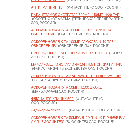
АНТИГРИППИН 20Г.
(ФИТАСИНТЕКС ООО, РОССИЯ)
АНТИГРИППИН 10Г.
(ФИТАСИНТЕКС ООО, РОССИЯ)
ПАРАЦЕТАМОЛ ЭКСТРАТАБ 500МГ.+150МГ. №20 ТАБ.
(ОБОЛЕНСКОЕ ФАРМАЦЕВТИЧЕСКОЕ ПРЕДПРИЯТИЕ
ЗАО, РОССИЯ)
АСКОРБИНОВАЯ К-ТА 100МГ. ГЛЮКОЗА №30 ТАБ./
ОБНОВЛЕНИЕ/
(ОБНОВЛЕНИЕ ПФК, РОССИЯ)
АСКОРБИНОВАЯ К-ТА 100МГ. ГЛЮКОЗА №40 ТАБ./
ОБНОВЛЕНИЕ/
(ОБНОВЛЕНИЕ ПФК, РОССИЯ)
ПРОСТУДОКС 5Г. №10 ПОР. ЛИМОН /СИНТЕЗ/
(Синтез
АКО ОАО, РОССИЯ)
МАКСИКОЛД РИНО МАЛИНА 15Г. №5 ПОР. Д/Р-РА ПАК.
(ФАРМСТАНДАРТ ЛЕКСРЕДСТВА ОАО, РОССИЯ)
АСКОРБИНОВАЯ К-ТА 2,5Г. №50 ПОР. /ТУЛЬСКАЯ ФФ/
(ТУЛЬСКАЯ ФАРМ. ФАБРИКА, РОССИЯ)
АСКОРБИНОВАЯ К-ТА 50МГ. №100 ДРАЖЕ
(МАРБИОФАРМ ОАО, РОССИЯ)
ФЛЮНАЦЕЯ КЛИНИК 50Г.
(ФИТАСИНТЕКС
ООО, РОССИЯ)
Лединорм-клиник 50Г.
(ФИТАСИНТЕКС ООО, РОССИЯ)
АСКОРБИНОВАЯ К-ТА 50МГ/МЛ. 2МЛ. №10 Р-Р Д/В/В,В/М
АМП. /БИОСИНТЕЗ/
(БИОСИНТЕЗ ОАО, РОССИЯ)