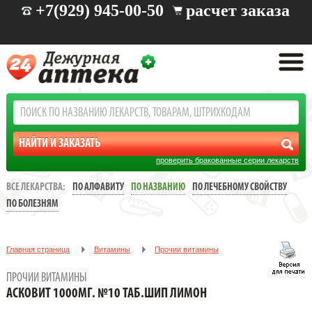
+7(929) 945-00-50
расчет заказа
проверить бракованные серии лекарств
ВСЕ ЛЕКАРСТВА:
ПО АЛФАВИТУ
ПО НАЗВАНИЮ
ПО ЛЕЧЕБНОМУ СВОЙСТВУ
ПО БОЛЕЗНЯМ
Главная страница
Витамины
Прочии витамины
АСКОВИТ 1000МГ. №10 ТАБ.ШИП ЛИМОН
ПРОЧИИ ВИТАМИНЫ
АСКОВИТ 1000МГ. №10 ТАБ.ШИП ЛИМОН