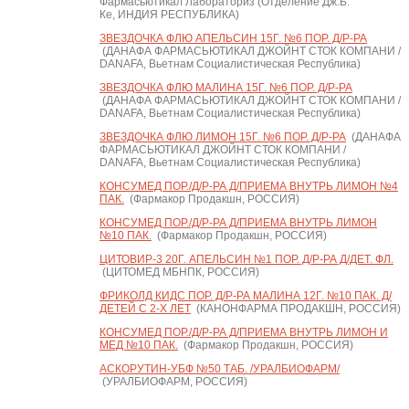
Фармасьютикал Лабораториз (Отделение Дж.Б.
Ке, ИНДИЯ РЕСПУБЛИКА)
ЗВЕЗДОЧКА ФЛЮ АПЕЛЬСИН 15Г. №6 ПОР. Д/Р-РА
(ДАНАФА ФАРМАСЬЮТИКАЛ ДЖОЙНТ СТОК КОМПАНИ /
DANAFA, Вьетнам Социалистическая Республика)
ЗВЕЗДОЧКА ФЛЮ МАЛИНА 15Г. №6 ПОР. Д/Р-РА
(ДАНАФА ФАРМАСЬЮТИКАЛ ДЖОЙНТ СТОК КОМПАНИ /
DANAFA, Вьетнам Социалистическая Республика)
ЗВЕЗДОЧКА ФЛЮ ЛИМОН 15Г. №6 ПОР. Д/Р-РА
(ДАНАФА
ФАРМАСЬЮТИКАЛ ДЖОЙНТ СТОК КОМПАНИ /
DANAFA, Вьетнам Социалистическая Республика)
КОНСУМЕД ПОР./Д/Р-РА Д/ПРИЕМА ВНУТРЬ ЛИМОН №4
ПАК.
(Фармакор Продакшн, РОССИЯ)
КОНСУМЕД ПОР./Д/Р-РА Д/ПРИЕМА ВНУТРЬ ЛИМОН
№10 ПАК.
(Фармакор Продакшн, РОССИЯ)
ЦИТОВИР-3 20Г. АПЕЛЬСИН №1 ПОР. Д/Р-РА Д/ДЕТ. ФЛ.
(ЦИТОМЕД МБНПК, РОССИЯ)
ФРИКОЛД КИДС ПОР. Д/Р-РА МАЛИНА 12Г. №10 ПАК. Д/
ДЕТЕЙ С 2-Х ЛЕТ
(КАНОНФАРМА ПРОДАКШН, РОССИЯ)
КОНСУМЕД ПОР./Д/Р-РА Д/ПРИЕМА ВНУТРЬ ЛИМОН И
МЕД №10 ПАК.
(Фармакор Продакшн, РОССИЯ)
АСКОРУТИН-УБФ №50 ТАБ. /УРАЛБИОФАРМ/
(УРАЛБИОФАРМ, РОССИЯ)