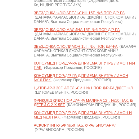
Фармасьютикал Лабораториз (Отделение Дж.Б.
Ке, ИНДИЯ РЕСПУБЛИКА)
ЗВЕЗДОЧКА ФЛЮ АПЕЛЬСИН 15Г. №6 ПОР. Д/Р-РА
(ДАНАФА ФАРМАСЬЮТИКАЛ ДЖОЙНТ СТОК КОМПАНИ /
DANAFA, Вьетнам Социалистическая Республика)
ЗВЕЗДОЧКА ФЛЮ МАЛИНА 15Г. №6 ПОР. Д/Р-РА
(ДАНАФА ФАРМАСЬЮТИКАЛ ДЖОЙНТ СТОК КОМПАНИ /
DANAFA, Вьетнам Социалистическая Республика)
ЗВЕЗДОЧКА ФЛЮ ЛИМОН 15Г. №6 ПОР. Д/Р-РА
(ДАНАФА
ФАРМАСЬЮТИКАЛ ДЖОЙНТ СТОК КОМПАНИ /
DANAFA, Вьетнам Социалистическая Республика)
КОНСУМЕД ПОР./Д/Р-РА Д/ПРИЕМА ВНУТРЬ ЛИМОН №4
ПАК.
(Фармакор Продакшн, РОССИЯ)
КОНСУМЕД ПОР./Д/Р-РА Д/ПРИЕМА ВНУТРЬ ЛИМОН
№10 ПАК.
(Фармакор Продакшн, РОССИЯ)
ЦИТОВИР-3 20Г. АПЕЛЬСИН №1 ПОР. Д/Р-РА Д/ДЕТ. ФЛ.
(ЦИТОМЕД МБНПК, РОССИЯ)
ФРИКОЛД КИДС ПОР. Д/Р-РА МАЛИНА 12Г. №10 ПАК. Д/
ДЕТЕЙ С 2-Х ЛЕТ
(КАНОНФАРМА ПРОДАКШН, РОССИЯ)
КОНСУМЕД ПОР./Д/Р-РА Д/ПРИЕМА ВНУТРЬ ЛИМОН И
МЕД №10 ПАК.
(Фармакор Продакшн, РОССИЯ)
АСКОРУТИН-УБФ №50 ТАБ. /УРАЛБИОФАРМ/
(УРАЛБИОФАРМ, РОССИЯ)