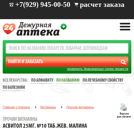
+7(929) 945-00-50
расчет заказа
проверить бракованные серии лекарств
ВСЕ ЛЕКАРСТВА:
ПО АЛФАВИТУ
ПО НАЗВАНИЮ
ПО ЛЕЧЕБНОМУ СВОЙСТВУ
ПО БОЛЕЗНЯМ
Главная страница
Витамины
Прочии витамины
АСВИТОЛ 25МГ. №10 ТАБ.ЖЕВ. МАЛИНА
ПРОЧИИ ВИТАМИНЫ
АСВИТОЛ 25МГ. №10 ТАБ.ЖЕВ. МАЛИНА