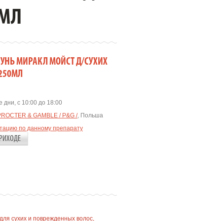
0МЛ
УНЬ МИРАКЛ МОЙСТ Д/СУХИХ
 250МЛ
 дни, с 10:00 до 18:00
PROCTER & GAMBLE / P&G /
, Польша
ьтацию по данному препарату
РИХОДЕ
 для сухих и поврежденных волос,