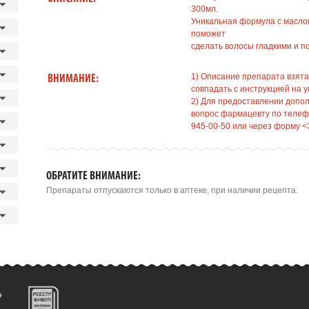
300мл.
Уникальная формула с масло
поможет
сделать волосы гладкими и 
1) Описание препарата взята
ВНИМАНИЕ:
совпадать с инструкцией на у
2) Для предоставлении допо
вопрос фармацевту по телефо
945-00-50 или через форму <
ОБРАТИТЕ ВНИМАНИЕ:
Препараты отпускаются только в аптеке, при наличии рецепта.