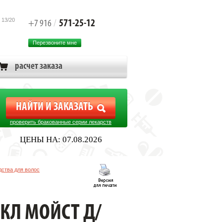
 13/20
571-25-12
+7 916
/
Перезвоните мне
расчет заказа
проверить бракованные серии лекарств
ЦЕНЫ НА: 07.08.2026
ства для волос
КЛ МОЙСТ Д/