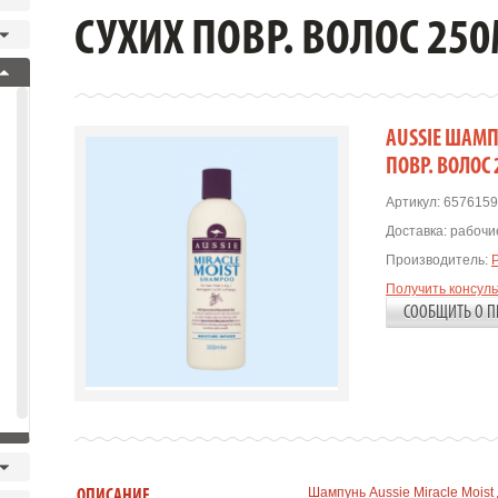
СУХИХ ПОВР. ВОЛОС 25
AUSSIE ШАМП
ПОВР. ВОЛОС
Артикул:
6576159
Доставка:
рабочие
Производитель:
Получить консул
СООБЩИТЬ О П
Шампунь Aussie Miracle Moist
ОПИСАНИЕ.