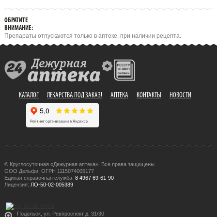
ОБРАТИТЕ
ВНИМАНИЕ:
Препараты отпускаются только в аптеке, при наличии рецепта.
КАТАЛОГ
ЛЕКАРСТВА ПОД ЗАКАЗ!
АПТЕКА
КОНТАКТЫ
НОВОСТИ
© Круглосуточная «Дежурная аптека». Все права защищены.
ООО Дельфи, ОГРН 1115074005177
Единая справочная служба:
8 4967 69-61-90
Лицензия:
ЛО-50-02-005389
Подольск, ул. Ревпроспект д. 31/30