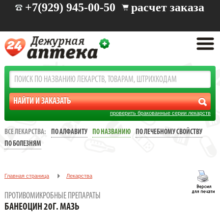
+7(929) 945-00-50
расчет заказа
проверить бракованные серии лекарств
ВСЕ ЛЕКАРСТВА:
ПО АЛФАВИТУ
ПО НАЗВАНИЮ
ПО ЛЕЧЕБНОМУ СВОЙСТВУ
ПО БОЛЕЗНЯМ
Главная страница
Лекарства
Противомикробные препараты
БАНЕОЦИН 20Г. МАЗЬ
ПРОТИВОМИКРОБНЫЕ ПРЕПАРАТЫ
БАНЕОЦИН 20Г. МАЗЬ