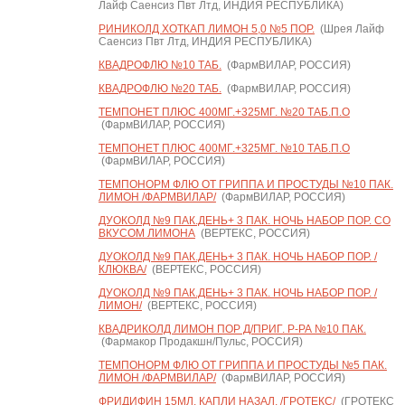
Лайф Саенсиз Пвт Лтд, ИНДИЯ РЕСПУБЛИКА)
РИНИКОЛД ХОТКАП ЛИМОН 5,0 №5 ПОР.
(Шрея Лайф
Саенсиз Пвт Лтд, ИНДИЯ РЕСПУБЛИКА)
КВАДРОФЛЮ №10 ТАБ.
(ФармВИЛАР, РОССИЯ)
КВАДРОФЛЮ №20 ТАБ.
(ФармВИЛАР, РОССИЯ)
ТЕМПОНЕТ ПЛЮС 400МГ.+325МГ. №20 ТАБ.П.О
(ФармВИЛАР, РОССИЯ)
ТЕМПОНЕТ ПЛЮС 400МГ.+325МГ. №10 ТАБ.П.О
(ФармВИЛАР, РОССИЯ)
ТЕМПОНОРМ ФЛЮ ОТ ГРИППА И ПРОСТУДЫ №10 ПАК.
ЛИМОН /ФАРМВИЛАР/
(ФармВИЛАР, РОССИЯ)
ДУОКОЛД №9 ПАК.ДЕНЬ+ 3 ПАК. НОЧЬ НАБОР ПОР. СО
ВКУСОМ ЛИМОНА
(ВЕРТЕКС, РОССИЯ)
ДУОКОЛД №9 ПАК.ДЕНЬ+ 3 ПАК. НОЧЬ НАБОР ПОР. /
КЛЮКВА/
(ВЕРТЕКС, РОССИЯ)
ДУОКОЛД №9 ПАК.ДЕНЬ+ 3 ПАК. НОЧЬ НАБОР ПОР. /
ЛИМОН/
(ВЕРТЕКС, РОССИЯ)
КВАДРИКОЛД ЛИМОН ПОР Д/ПРИГ. Р-РА №10 ПАК.
(Фармакор Продакшн/Пульс, РОССИЯ)
ТЕМПОНОРМ ФЛЮ ОТ ГРИППА И ПРОСТУДЫ №5 ПАК.
ЛИМОН /ФАРМВИЛАР/
(ФармВИЛАР, РОССИЯ)
ФРИДИФИН 15МЛ. КАПЛИ НАЗАЛ. /ГРОТЕКС/
(ГРОТЕКС