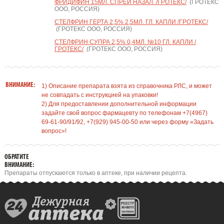
ФРИДИФИН 15МЛ. СПРЕЙ НАЗАЛ. /ГРОТЕКС/
(ГРОТЕКС
ООО, РОССИЯ)
СТЕЛФРИН ГЕРТА 2,5% 2,5МЛ. ГЛ. КАПЛИ /ГРОТЕКС/
(ГРОТЕКС ООО, РОССИЯ)
СТЕЛФРИН СУПРА 2,5% 0,4МЛ. №10 ГЛ. КАПЛИ /
ГРОТЕКС/
(ГРОТЕКС ООО, РОССИЯ)
ВНИМАНИЕ:
1) Описание препарата взята из справочника РЛС, и может
не совпадать с инструкцией на упаковки!
2) Для предоставлении дополнительной информации
задайте свой вопрос фармацевту по телефонам +7(4967)
69-61-90/91/92, +7(929) 945-00-50 или через форму «Задать
вопрос»!
ОБРАТИТЕ
ВНИМАНИЕ:
Препараты отпускаются только в аптеке, при наличии рецепта.