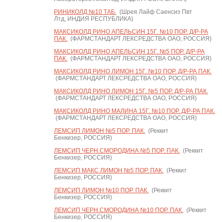
РИНИКОЛД №10 ТАБ.
(Шрея Лайф Саенсиз Пвт
Лтд, ИНДИЯ РЕСПУБЛИКА)
МАКСИКОЛД РИНО АПЕЛЬСИН 15Г. №10 ПОР. Д/Р-РА
ПАК.
(ФАРМСТАНДАРТ ЛЕКСРЕДСТВА ОАО, РОССИЯ)
МАКСИКОЛД РИНО АПЕЛЬСИН 15Г. №5 ПОР. Д/Р-РА
ПАК.
(ФАРМСТАНДАРТ ЛЕКСРЕДСТВА ОАО, РОССИЯ)
МАКСИКОЛД РИНО ЛИМОН 15Г. №10 ПОР. Д/Р-РА ПАК.
(ФАРМСТАНДАРТ ЛЕКСРЕДСТВА ОАО, РОССИЯ)
МАКСИКОЛД РИНО ЛИМОН 15Г. №5 ПОР. Д/Р-РА ПАК.
(ФАРМСТАНДАРТ ЛЕКСРЕДСТВА ОАО, РОССИЯ)
МАКСИКОЛД РИНО МАЛИНА 15Г. №10 ПОР. Д/Р-РА ПАК.
(ФАРМСТАНДАРТ ЛЕКСРЕДСТВА ОАО, РОССИЯ)
ЛЕМСИП ЛИМОН №5 ПОР. ПАК.
(Реккит
Бенкизер, РОССИЯ)
ЛЕМСИП ЧЕРН.СМОРОДИНА №5 ПОР. ПАК.
(Реккит
Бенкизер, РОССИЯ)
ЛЕМСИП МАКС ЛИМОН №5 ПОР. ПАК.
(Реккит
Бенкизер, РОССИЯ)
ЛЕМСИП ЛИМОН №10 ПОР. ПАК.
(Реккит
Бенкизер, РОССИЯ)
ЛЕМСИП ЧЕРН.СМОРОДИНА №10 ПОР. ПАК.
(Реккит
Бенкизер, РОССИЯ)