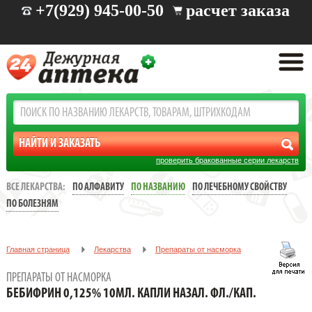
+7(929) 945-00-50
расчет заказа
проверить бракованные серии лекарств
ВСЕ ЛЕКАРСТВА:
ПО АЛФАВИТУ
ПО НАЗВАНИЮ
ПО ЛЕЧЕБНОМУ СВОЙСТВУ
ПО БОЛЕЗНЯМ
Главная страница
Лекарства
Препараты от насморка
БЕБИФРИН 0,125% 10МЛ. КАПЛИ НАЗАЛ. ФЛ./КАП.
ПРЕПАРАТЫ ОТ НАСМОРКА
БЕБИФРИН 0,125% 10МЛ. КАПЛИ НАЗАЛ. ФЛ./КАП.