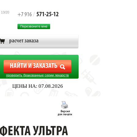
 13/20
571-25-12
+7 916
/
Перезвоните мне
расчет заказа
проверить бракованные серии лекарств
ЦЕНЫ НА: 07.08.2026
ФЕКТА УЛЬТРА