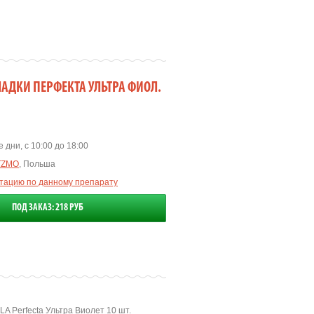
АДКИ ПЕРФЕКТА УЛЬТРА ФИОЛ.
 дни, с 10:00 до 18:00
TZMO
, Польша
ьтацию по данному препарату
ПОД ЗАКАЗ: 218 РУБ
A Perfecta Ультра Виолет 10 шт.