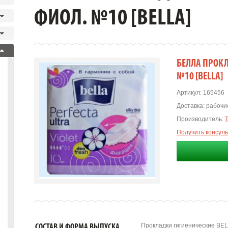
ФИОЛ. №10 [BELLA]
БЕЛЛА ПРОКЛ
№10 [BELLA]
Артикул:
165456
Доставка:
рабочие
Производитель:
Получить консул
Прокладки гигиенические BELL
СОСТАВ И ФОРМА ВЫПУСКА.