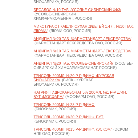
БИОФАБРИКА, РОССИЯ)
БЕСАЛОЛ №10 ТАБ. /УСОЛЬЕ-СИБИРСКИЙ ХФЗ/
(УСОЛЬЕ-СИБИРСКИЙ
ХИМФАРМКОМБИНАТ, РОССИЯ)
МИКСТУРА ОТ КАШЛЯ СУХАЯ Д/ДЕТЕЙ 1,47Г. №10 ПАК.
/ЛЮМИ/
(ЛЮМИ ООО, РОССИЯ)
АНДИПАЛ №20 ТАБ. /ФАРМСТАНДАРТ-ЛЕКСРЕДСТВА/
(ФАРМСТАНДАРТ ЛЕКСРЕДСТВА ОАО, РОССИЯ)
АНДИПАЛ №10 ТАБ. /ФАРМСТАНДАРТ-ЛЕКСРЕДСТВА/
(ФАРМСТАНДАРТ ЛЕКСРЕДСТВА ОАО, РОССИЯ)
АНДИПАЛ №20 ТАБ. /УСОЛЬЕ-СИБИРСКИЙ/
(УСОЛЬЕ-
СИБИРСКИЙ ХИМФАРМКОМБИНАТ, РОССИЯ)
ТРИСОЛЬ 200МЛ. №20 Р-Р Д/ИНФ. /КУРСКАЯ
БИОФАБРИКА/
(БИОК - КУРСКАЯ
БИОФАБРИКА, РОССИЯ)
НАТРИЯ ГИДРОКАРБОНАТ 5% 200МЛ. №1 Р-Р Д/ИН.
БУТ. /МОСФАРМ/
(МОСФАРМ ОАО, РОССИЯ)
ТРИСОЛЬ 200МЛ. №28 Р-Р Д/ИНФ.
(БИОХИМИК, РОССИЯ)
ТРИСОЛЬ 200МЛ. №20 Р-Р Д/ИНФ. БУТ.
(БИОХИМИК, РОССИЯ)
ТРИСОЛЬ 400МЛ. №15 Р-Р Д/ИНФ. /ЭСКОМ/
(ЭСКОМ
НПК ОАО, РОССИЯ)