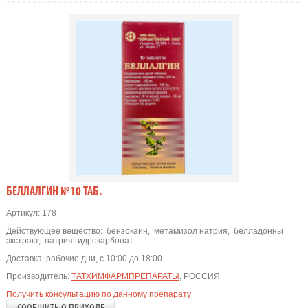
БЕЛЛАЛГИН №10 ТАБ.
Артикул:
178
Действующее вещество:
бензокаин
,
метамизол натрия
,
белладонны
экстракт
,
натрия гидрокарбонат
Доставка:
рабочие дни, с 10:00 до 18:00
Производитель:
ТАТХИМФАРМПРЕПАРАТЫ
, РОССИЯ
Получить консультацию по данному препарату