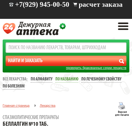
+7(929) 945-00-50
расчет заказа
проверить бракованные серии лекарств
ВСЕ ЛЕКАРСТВА:
ПО АЛФАВИТУ
ПО НАЗВАНИЮ
ПО ЛЕЧЕБНОМУ СВОЙСТВУ
ПО БОЛЕЗНЯМ
Главная страница
Лекарства
Спазмолитические препараты
БЕЛЛАЛГИН №10 ТАБ.
СПАЗМОЛИТИЧЕСКИЕ ПРЕПАРАТЫ
БЕЛЛАЛГИН №10 ТАБ.