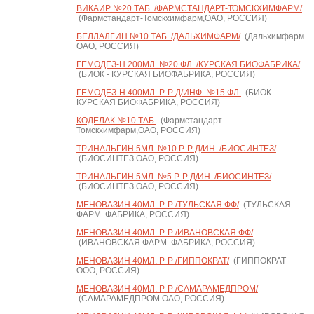
ВИКАИР №20 ТАБ. /ФАРМСТАНДАРТ-ТОМСКХИМФАРМ/
(Фармстандарт-Томскхимфарм,ОАО, РОССИЯ)
БЕЛЛАЛГИН №10 ТАБ. /ДАЛЬХИМФАРМ/
(Дальхимфарм
ОАО, РОССИЯ)
ГЕМОДЕЗ-Н 200МЛ. №20 ФЛ. /КУРСКАЯ БИОФАБРИКА/
(БИОК - КУРСКАЯ БИОФАБРИКА, РОССИЯ)
ГЕМОДЕЗ-Н 400МЛ. Р-Р Д/ИНФ. №15 ФЛ.
(БИОК -
КУРСКАЯ БИОФАБРИКА, РОССИЯ)
КОДЕЛАК №10 ТАБ.
(Фармстандарт-
Томскхимфарм,ОАО, РОССИЯ)
ТРИНАЛЬГИН 5МЛ. №10 Р-Р Д/ИН. /БИОСИНТЕЗ/
(БИОСИНТЕЗ ОАО, РОССИЯ)
ТРИНАЛЬГИН 5МЛ. №5 Р-Р Д/ИН. /БИОСИНТЕЗ/
(БИОСИНТЕЗ ОАО, РОССИЯ)
МЕНОВАЗИН 40МЛ. Р-Р /ТУЛЬСКАЯ ФФ/
(ТУЛЬСКАЯ
ФАРМ. ФАБРИКА, РОССИЯ)
МЕНОВАЗИН 40МЛ. Р-Р /ИВАНОВСКАЯ ФФ/
(ИВАНОВСКАЯ ФАРМ. ФАБРИКА, РОССИЯ)
МЕНОВАЗИН 40МЛ. Р-Р /ГИППОКРАТ/
(ГИППОКРАТ
ООО, РОССИЯ)
МЕНОВАЗИН 40МЛ. Р-Р /САМАРАМЕДПРОМ/
(САМАРАМЕДПРОМ ОАО, РОССИЯ)