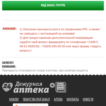
ПОД ЗАКАЗ: 759 РУБ
ВНИМАНИЕ:
1) Описание препарата взята из справочника РЛС, и может
не совпадать с инструкцией на упаковки!
2) Для предоставлении дополнительной информации
задайте свой вопрос фармацевту по телефонам +7(4967)
69-61-90/91/92, +7(929) 945-00-50 или через форму «Задать
вопрос»!
ОБРАТИТЕ
ВНИМАНИЕ:
Препараты отпускаются только в аптеке, при наличии рецепта.
КАТАЛОГ
ЛЕКАРСТВА ПОД ЗАКАЗ!
АПТЕКА
КОНТАКТЫ
НОВОСТИ