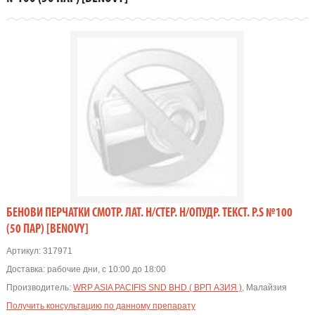
БЕНОВИ ПЕРЧАТКИ СМОТР. ЛАТ. Н/СТЕР. Н/ОПУДР. ТЕКСТ. Р.S №100
(50 ПАР) [BENOVY]
Артикул:
317971
Доставка:
рабочие дни, с 10:00 до 18:00
Производитель:
WRP ASIA PACIFIS SND BHD ( ВРП АЗИЯ )
, Малайзия
Получить консультацию по данному препарату