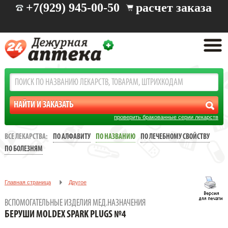
+7(929) 945-00-50
расчет заказа
проверить бракованные серии лекарств
ВСЕ ЛЕКАРСТВА:
ПО АЛФАВИТУ
ПО НАЗВАНИЮ
ПО ЛЕЧЕБНОМУ СВОЙСТВУ
ПО БОЛЕЗНЯМ
Главная страница
Другое
Вспомогательные изделия мед.назначения
ВСПОМОГАТЕЛЬНЫЕ ИЗДЕЛИЯ МЕД.НАЗНАЧЕНИЯ
БЕРУШИ MOLDEX SPARK PLUGS №4
БЕРУШИ MOLDEX SPARK PLUGS №4