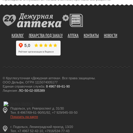
КАТАЛОГ
ЛЕКАРСТВА ПОД ЗАКАЗ!
АПТЕКА
КОНТАКТЫ
НОВОСТИ
© Круглосуточная «Дежурная аптека». Все права защищены.
ООО Дельфи, ОГРН 1115074005177
Единая справочная служба:
8 4967 69-61-90
Лицензия:
ЛО-50-02-005389
Подольск, ул. Ревпроспект д. 31/30
Тел. 8 4967/69-61-90/91/92, +7 929/945-00-50
Показать на карте
г. Подольск, Ленинградский проезд, 13/20
Тел. +7 4967 52-42-10, +7916/534-77-43