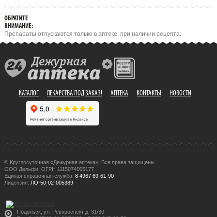
ОБРАТИТЕ
ВНИМАНИЕ:
Препараты отпускаются только в аптеке, при наличии рецепта.
КАТАЛОГ
ЛЕКАРСТВА ПОД ЗАКАЗ!
АПТЕКА
КОНТАКТЫ
НОВОСТИ
© Круглосуточная «Дежурная аптека». Все права защищены.
ООО Дельфи, ОГРН 1115074005177
Единая справочная служба:
8 4967 69-61-90
Лицензия:
ЛО-50-02-005389
Подольск, ул. Ревпроспект д. 31/30