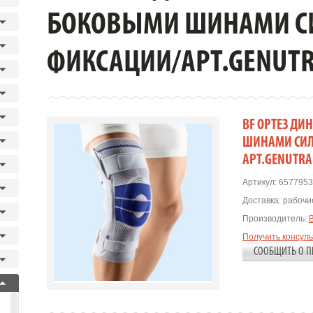
БОКОВЫМИ ШИНАМИ С
ФИКСАЦИИ/АРТ.GENUTRA
BF ОРТЕЗ Д
ШИНАМИ СИЛ
АРТ.GENUTRAI
Артикул:
6577953
Доставка:
рабочие
Производитель:
Получить консул
СООБЩИТЬ О П