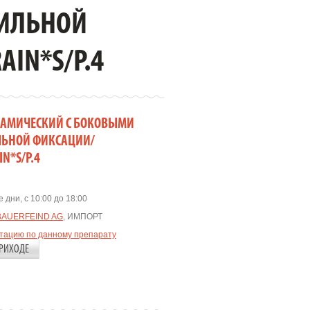
ИЛЬНОЙ
IN*S/Р.4
ИНАМИЧЕСКИЙ С БОКОВЫМИ
ЬНОЙ ФИКСАЦИИ/
N*S/Р.4
 дни, с 10:00 до 18:00
BAUERFEIND AG
, ИМПОРТ
ьтацию по данному препарату
РИХОДЕ