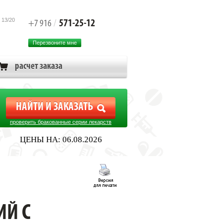
 13/20
571-25-12
+7 916
/
Перезвоните мне
расчет заказа
проверить бракованные серии лекарств
ЦЕНЫ НА: 06.08.2026
АЦИИ/АРТ.GENUTRAIN*S/Р.4
ИЙ С