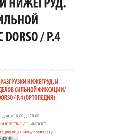
КИ НИЖЕГРУД.
СИЛЬНОЙ
DORSO / Р.4
Я РАЗГРУЗКИ НИЖЕГРУД. И
ДЕЛОВ СИЛЬНОЙ ФИКСАЦИИ/
DORSO / Р.4 (ОРТОПЕДИЯ)
 дни, с 10:00 до 18:00
BAUERFEIND AG
, ИМПОРТ
ьтацию по данному препарату
РИХОДЕ