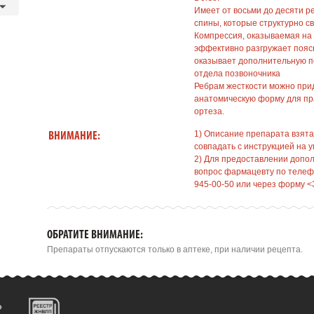
Имеет от восьми до десяти р
спины, которые структурно с
Компрессия, оказываемая на
эффективно разгружает пояс
оказывает дополнительную п
отдела позвоночника
Ребрам жесткости можно при
анатомическую форму для пр
ортеза.
1) Описание препарата взята
ВНИМАНИЕ:
совпадать с инструкцией на у
2) Для предоставлении допо
вопрос фармацевту по телефо
945-00-50 или через форму <
ОБРАТИТЕ ВНИМАНИЕ:
Препараты отпускаются только в аптеке, при наличии рецепта.