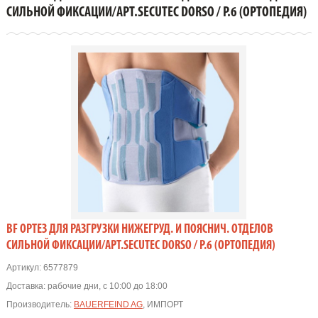
СИЛЬНОЙ ФИКСАЦИИ/АРТ.SECUTEC DORSO / Р.6 (Ортопедия)
СИЛЬНОЙ ФИКСАЦИИ/АРТ.SECUTEC DORSO / Р.6 (ОРТОПЕДИЯ)
BF ОРТЕЗ ДЛЯ РАЗГРУЗКИ НИЖЕГРУД. И ПОЯСНИЧ. ОТДЕЛОВ
СИЛЬНОЙ ФИКСАЦИИ/АРТ.SECUTEC DORSO / Р.6 (ОРТОПЕДИЯ)
Артикул:
6577879
Доставка:
рабочие дни, с 10:00 до 18:00
Производитель:
BAUERFEIND AG
, ИМПОРТ