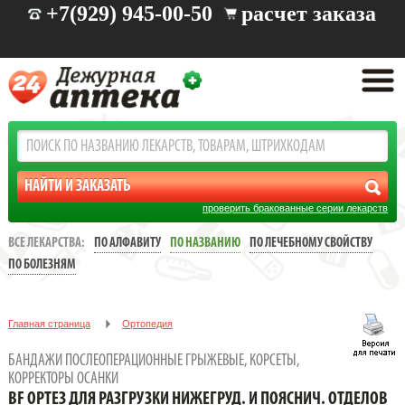
+7(929) 945-00-50
расчет заказа
проверить бракованные серии лекарств
ВСЕ ЛЕКАРСТВА:
ПО АЛФАВИТУ
ПО НАЗВАНИЮ
ПО ЛЕЧЕБНОМУ СВОЙСТВУ
ПО БОЛЕЗНЯМ
Главная страница
Ортопедия
Бандажи послеоперационные грыжевые, корсеты, корректоры
БАНДАЖИ ПОСЛЕОПЕРАЦИОННЫЕ ГРЫЖЕВЫЕ, КОРСЕТЫ,
осанки
КОРРЕКТОРЫ ОСАНКИ
BF ОРТЕЗ ДЛЯ РАЗГРУЗКИ НИЖЕГРУД. И ПОЯСНИЧ. ОТДЕЛОВ
BF ОРТЕЗ ДЛЯ РАЗГРУЗКИ НИЖЕГРУД. И ПОЯСНИЧ. ОТДЕЛОВ