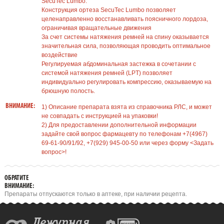
SecuTec Lumbo:
Конструкция ортеза SecuTec Lumbo позволяет
целенаправленно восстанавливать поясничного лордоза,
ограничивая вращательные движения
За счет системы натяжения ремней на спину оказывается
значительная сила, позволяющая проводить оптимальное
воздействие
Регулируемая абдоминальная застежка в сочетании с
системой натяжения ремней (LPT) позволяет
индивидуально регулировать компрессию, оказываемую на
брюшную полость.
ВНИМАНИЕ:
1) Описание препарата взята из справочника РЛС, и может
не совпадать с инструкцией на упаковки!
2) Для предоставлении дополнительной информации
задайте свой вопрос фармацевту по телефонам +7(4967)
69-61-90/91/92, +7(929) 945-00-50 или через форму <Задать
вопрос>!
ОБРАТИТЕ
ВНИМАНИЕ:
Препараты отпускаются только в аптеке, при наличии рецепта.