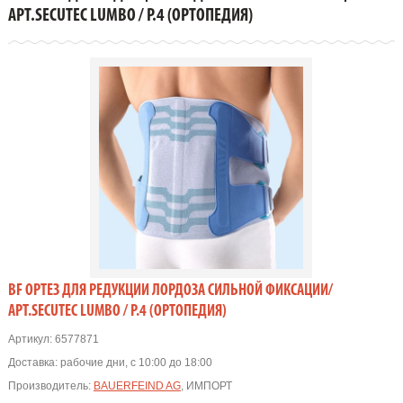
АРТ.SECUTEC LUMBO / Р.4 (Ортопедия)
АРТ.SECUTEC LUMBO / Р.4 (ОРТОПЕДИЯ)
BF ОРТЕЗ ДЛЯ РЕДУКЦИИ ЛОРДОЗА СИЛЬНОЙ ФИКСАЦИИ/
АРТ.SECUTEC LUMBO / Р.4 (ОРТОПЕДИЯ)
Артикул:
6577871
Доставка:
рабочие дни, с 10:00 до 18:00
Производитель:
BAUERFEIND AG
, ИМПОРТ