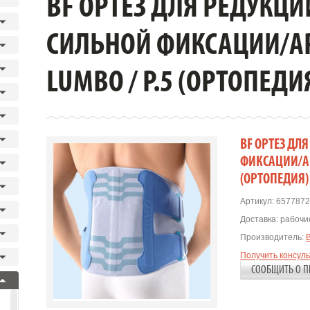
BF ОРТЕЗ ДЛЯ РЕДУКЦИ
СИЛЬНОЙ ФИКСАЦИИ/АР
LUMBO / Р.5 (ОРТОПЕДИ
BF ОРТЕЗ ДЛ
ФИКСАЦИИ/АРТ
(ОРТОПЕДИЯ)
Артикул:
6577872
Доставка:
рабочие
Производитель:
Получить консул
СООБЩИТЬ О П