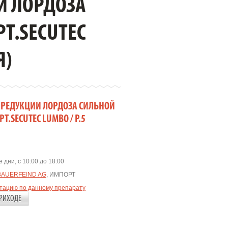
И ЛОРДОЗА
Т.SECUTEC
Я)
Я РЕДУКЦИИ ЛОРДОЗА СИЛЬНОЙ
.SECUTEC LUMBO / Р.5
 дни, с 10:00 до 18:00
BAUERFEIND AG
, ИМПОРТ
ьтацию по данному препарату
РИХОДЕ