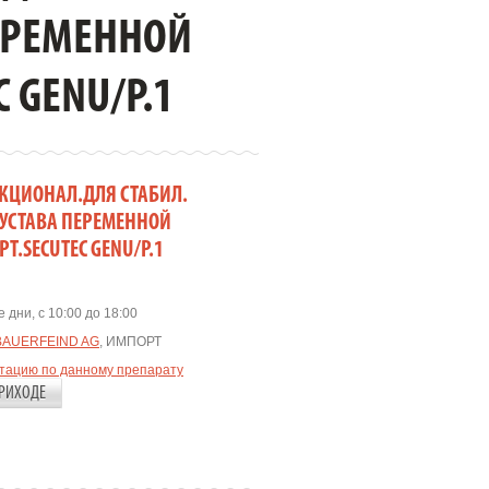
ЕРЕМЕННОЙ
 GENU/Р.1
НКЦИОНАЛ.ДЛЯ СТАБИЛ.
СУСТАВА ПЕРЕМЕННОЙ
Т.SECUTEC GENU/Р.1
 дни, с 10:00 до 18:00
BAUERFEIND AG
, ИМПОРТ
ьтацию по данному препарату
РИХОДЕ