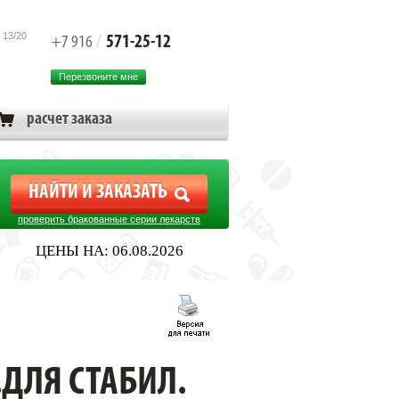
 13/20
571-25-12
+7 916
/
Перезвоните мне
расчет заказа
проверить бракованные серии лекарств
ЦЕНЫ НА: 06.08.2026
РЕМЕННОЙ ФИКСАЦИИ/
ДЛЯ СТАБИЛ.