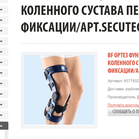
КОЛЕННОГО СУСТАВА П
ФИКСАЦИИ/АРТ.SECUTEC
BF ОРТЕЗ ФУ
КОЛЕННОГО 
ФИКСАЦИИ/АР
Артикул:
6577932
Доставка:
рабочие
Производитель:
Получить консул
СООБЩИТЬ О П