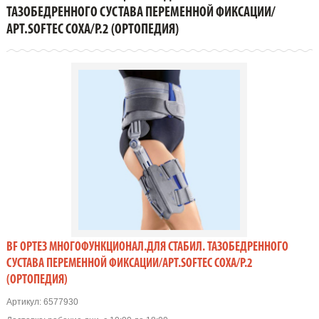
ТАЗОБЕДРЕННОГО СУСТАВА ПЕРЕМЕННОЙ ФИКСАЦИИ/
ТАЗОБЕДРЕННОГО СУСТАВА ПЕРЕМЕННОЙ ФИКСАЦИИ/
АРТ.SOFTEC COXA/Р.2 (Ортопедия)
АРТ.SOFTEC COXA/Р.2 (ОРТОПЕДИЯ)
BF ОРТЕЗ МНОГОФУНКЦИОНАЛ.ДЛЯ СТАБИЛ. ТАЗОБЕДРЕННОГО
СУСТАВА ПЕРЕМЕННОЙ ФИКСАЦИИ/АРТ.SOFTEC COXA/Р.2
(ОРТОПЕДИЯ)
Артикул:
6577930